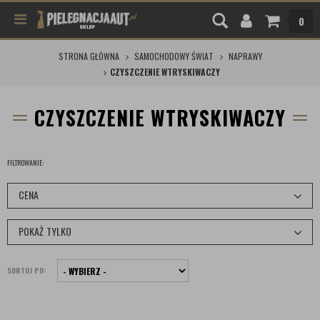
0
STRONA GŁÓWNA
SAMOCHODOWY ŚWIAT
NAPRAWY
CZYSZCZENIE WTRYSKIWACZY
CZYSZCZENIE WTRYSKIWACZY
FILTROWANIE:
CENA
POKAŻ TYLKO
SORTUJ PO: