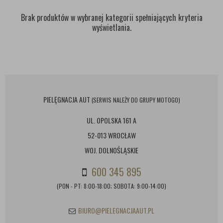
Brak produktów w wybranej kategorii spełniających kryteria
wyświetlania.
PIELĘGNACJA AUT
(SERWIS NALEŻY DO GRUPY MOTOGO)
UL. OPOLSKA 161 A
52-013 WROCŁAW
WOJ. DOLNOŚLĄSKIE
600 345 895
(PON - PT: 8:00-18:00; SOBOTA: 9:00-14:00)
BIURO@PIELEGNACJAAUT.PL