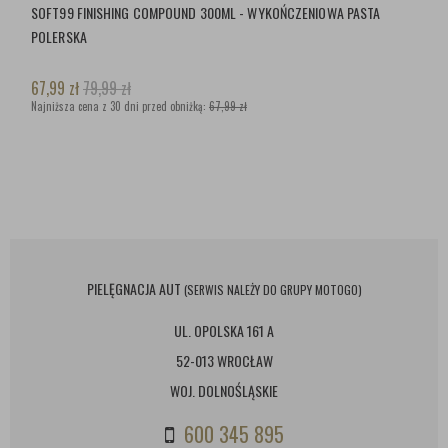
SOFT99 FINISHING COMPOUND 300ML - WYKOŃCZENIOWA PASTA
POLERSKA
67,99
zł
79,99
zł
Najniższa cena z 30 dni przed obniżką:
67,99 zł
PIELĘGNACJA AUT
(SERWIS NALEŻY DO GRUPY MOTOGO)
UL. OPOLSKA 161 A
52-013 WROCŁAW
WOJ. DOLNOŚLĄSKIE
600 345 895