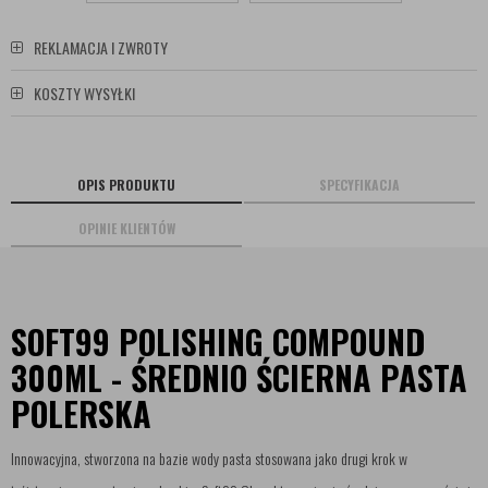
REKLAMACJA I ZWROTY
KOSZTY WYSYŁKI
OPIS PRODUKTU
SPECYFIKACJA
OPINIE KLIENTÓW
SOFT99 POLISHING COMPOUND
300ML - ŚREDNIO ŚCIERNA PASTA
POLERSKA
Innowacyjna, stworzona na bazie wody pasta stosowana jako drugi krok w