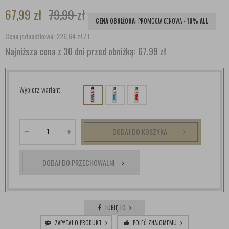
67,99
zł
79,99
zł
CENA OBNIŻONA:
PROMOCJA CENOWA -
10% ALL
Cena jednostkowa: 226,64
zł
/ l
Najniższa cena z 30 dni przed obniżką:
67,99 zł
Wybierz wariant:
DODAJ DO KOSZYKA
DODAJ DO PRZECHOWALNI
LUBIĘ TO
ZAPYTAJ O PRODUKT
POLEĆ ZNAJOMEMU