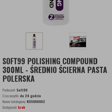
SOFT99 POLISHING COMPOUND
300ML - ŚREDNIO ŚCIERNA PASTA
POLERSKA
Producent:
Soft99
Czas wysyłki:
do 24 godzin
Numer katalogowy:
KOS006062
Dostępność:
brak