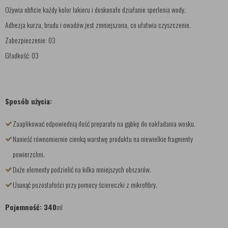
Ożywia obficie każdy kolor lakieru i doskonałe działanie sperlenia wody.
Adhezja kurzu, brudu i owadów jest zmniejszona, co ułatwia czyszczenie.
Zabezpieczenie: 03
Gładkość: 03
Sposób użycia:
Zaaplikować odpowiednią ilość preparatu na gąbkę do nakładania wosku.
Nanieść równomiernie cienką warstwę produktu na niewielkie fragmenty
powierzchni.
Duże elementy podzielić na kilka mniejszych obszarów.
Usunąć pozostałości przy pomocy ściereczki z mikrofibry.
Pojemność: 340
ml