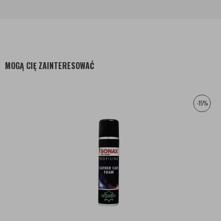
MOGĄ CIĘ ZAINTERESOWAĆ
-15%