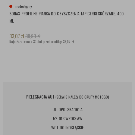
niedostępny
SONAX PROFILINE PIANKA DO CZYSZCZENIA TAPICERKI SKÓRZANEJ 400
ML
33,07
zł
38,90
zł
Najniższa cena z 30 dni przed obniżką:
33,07 zł
PIELĘGNACJA AUT
(SERWIS NALEŻY DO GRUPY MOTOGO)
UL. OPOLSKA 161 A
52-013 WROCŁAW
WOJ. DOLNOŚLĄSKIE