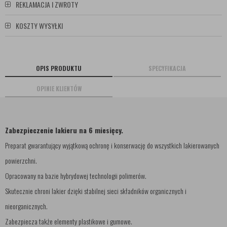
REKLAMACJA I ZWROTY
KOSZTY WYSYŁKI
OPIS PRODUKTU
SPECYFIKACJA
OPINIE KLIENTÓW
Zabezpieczenie lakieru na 6 miesięcy.
Preparat gwarantujący wyjątkową ochronę i konserwację do wszystkich lakierowanych
powierzchni.
Opracowany na bazie hybrydowej technologii polimerów.
Skutecznie chroni lakier dzięki stabilnej sieci składników organicznych i
nieorganicznych.
Zabezpiecza także elementy plastikowe i gumowe.