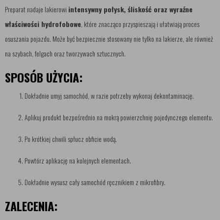
Preparat nadaje lakierowi
intensywny połysk, śliskość oraz wyraźne
właściwości hydrofobowe
, które znacząco przyspieszają i ułatwiają proces
osuszania pojazdu. Może być bezpiecznie stosowany nie tylko na lakierze, ale również
na szybach, felgach oraz tworzywach sztucznych.
SPOSÓB UŻYCIA:
Dokładnie umyj samochód, w razie potrzeby wykonaj dekontaminację.
Aplikuj produkt bezpośrednio na mokrą powierzchnię pojedynczego elementu.
Po krótkiej chwili spłucz obficie wodą.
Powtórz aplikację na kolejnych elementach.
Dokładnie wysusz cały samochód ręcznikiem z mikrofibry.
ZALECENIA: