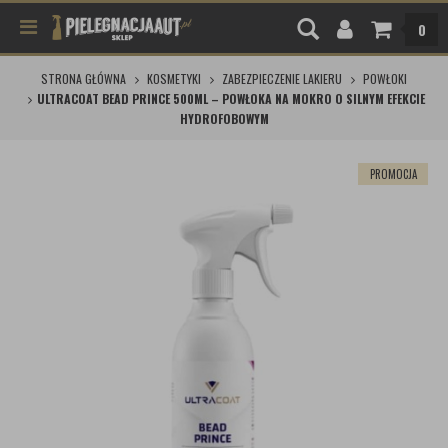
0
STRONA GŁÓWNA
KOSMETYKI
ZABEZPIECZENIE LAKIERU
POWŁOKI
ULTRACOAT BEAD PRINCE 500ML – POWŁOKA NA MOKRO O SILNYM EFEKCIE
HYDROFOBOWYM
PROMOCJA