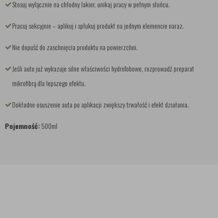
Stosuj wyłącznie na chłodny lakier, unikaj pracy w pełnym słońcu.
Pracuj sekcyjnie – aplikuj i spłukuj produkt na jednym elemencie naraz.
Nie dopuść do zaschnięcia produktu na powierzchni.
Jeśli auto już wykazuje silne właściwości hydrofobowe, rozprowadź preparat
mikrofibrą dla lepszego efektu.
Dokładne osuszenie auta po aplikacji zwiększy trwałość i efekt działania.
Pojemność:
500ml