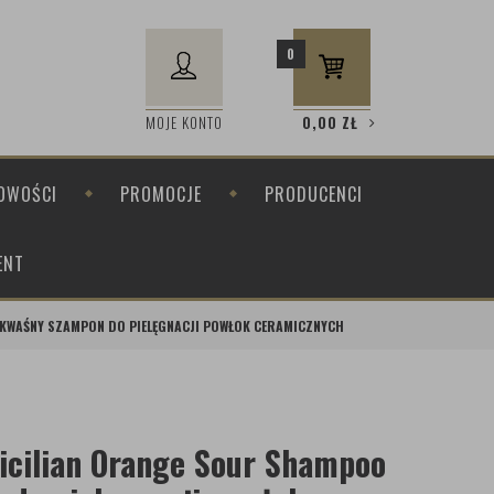
0
MOJE KONTO
0,00
ZŁ
OWOŚCI
PROMOCJE
PRODUCENCI
ENT
KWAŚNY SZAMPON DO PIELĘGNACJI POWŁOK CERAMICZNYCH
icilian Orange Sour Shampoo