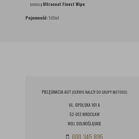
pomocą
Ultracoat Finest Wipe
.
Pojemność:
500ml
PIELĘGNACJA AUT
(SERWIS NALEŻY DO GRUPY MOTOGO)
UL. OPOLSKA 161 A
52-013 WROCŁAW
WOJ. DOLNOŚLĄSKIE
600 345 895