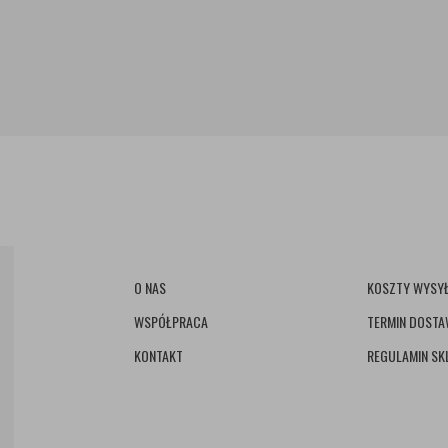
O NAS
KOSZTY WYSYŁ
WSPÓŁPRACA
TERMIN DOST
KONTAKT
REGULAMIN SK