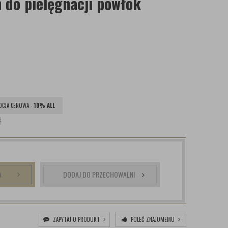
do pielęgnacji powłok
CJA CENOWA -
10% ALL
ł
A
DODAJ DO PRZECHOWALNI
ZAPYTAJ O PRODUKT
POLEĆ ZNAJOMEMU