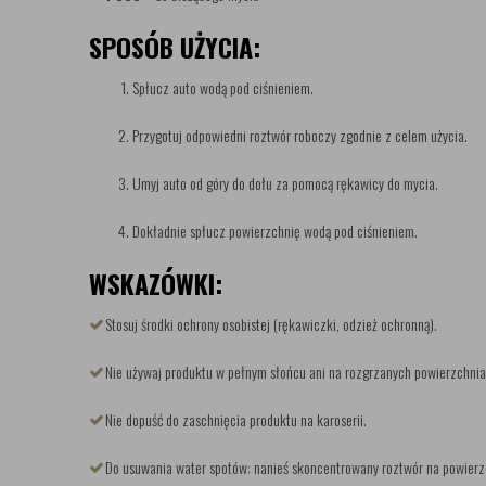
SPOSÓB UŻYCIA:
Spłucz auto wodą pod ciśnieniem.
Przygotuj odpowiedni roztwór roboczy zgodnie z celem użycia.
Umyj auto od góry do dołu za pomocą rękawicy do mycia.
Dokładnie spłucz powierzchnię wodą pod ciśnieniem.
WSKAZÓWKI:
Stosuj środki ochrony osobistej (rękawiczki, odzież ochronną).
Nie używaj produktu w pełnym słońcu ani na rozgrzanych powierzchnia
Nie dopuść do zaschnięcia produktu na karoserii.
Do usuwania water spotów: nanieś skoncentrowany roztwór na powierzc