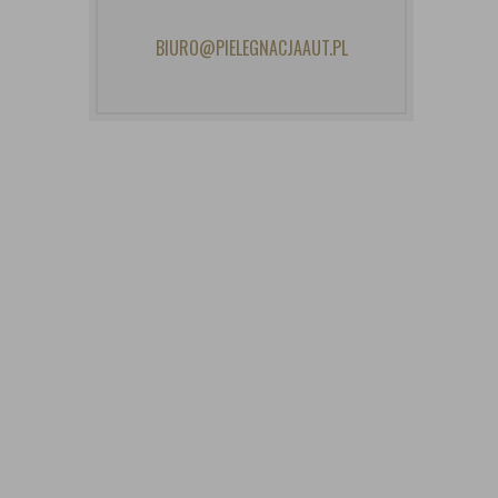
BIURO@PIELEGNACJAAUT.PL