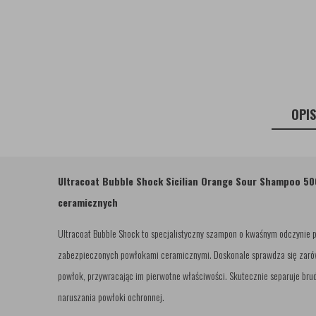
OPI
Ultracoat Bubble Shock Sicilian Orange Sour Shampoo 50
ceramicznych
Ultracoat Bubble Shock to specjalistyczny szampon o kwaśnym odczynie 
zabezpieczonych powłokami ceramicznymi. Doskonale sprawdza się zarów
powłok, przywracając im pierwotne właściwości. Skutecznie separuje bru
naruszania powłoki ochronnej.