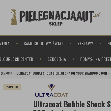
ZENIA
SAMOCHODOWY ŚWIAT
ZESTAWY
N
OLOURLOCK CENTER
SZKOLENIA
POMYSŁ NA PREZ
SZAMPONY
ULTRACOAT BUBBLE SHOCK SICILIAN ORANGE SOUR SHAMPOO 500ML – 
PROMOCJA
Ultracoat Bubble Shock S