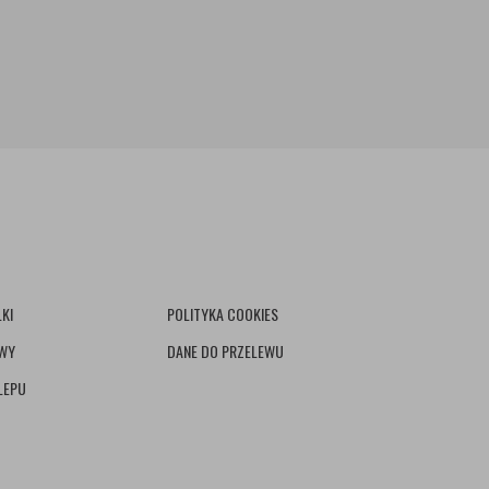
KI
POLITYKA COOKIES
AWY
DANE DO PRZELEWU
LEPU