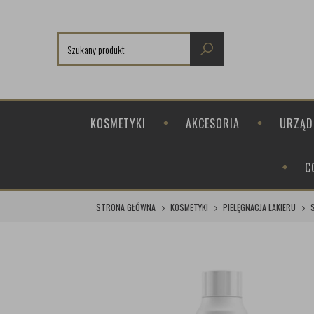
KOSMETYKI
AKCESORIA
URZĄD
C
STRONA GŁÓWNA
KOSMETYKI
PIELĘGNACJA LAKIERU