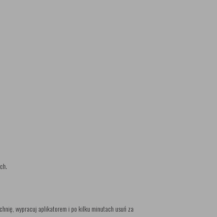
ch.
hnię, wypracuj aplikatorem i po kilku minutach usuń za