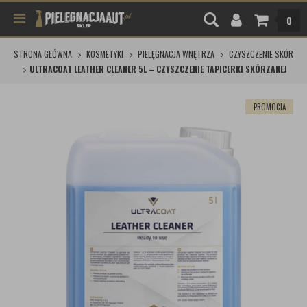
0
STRONA GŁÓWNA
KOSMETYKI
PIELĘGNACJA WNĘTRZA
CZYSZCZENIE SKÓR
ULTRACOAT LEATHER CLEANER 5L – CZYSZCZENIE TAPICERKI SKÓRZANEJ
PROMOCJA