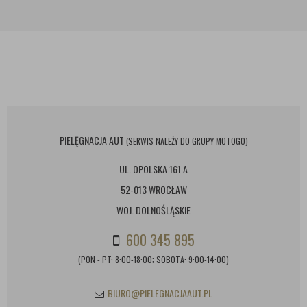
PIELĘGNACJA AUT
(SERWIS NALEŻY DO GRUPY MOTOGO)
UL. OPOLSKA 161 A
52-013 WROCŁAW
WOJ. DOLNOŚLĄSKIE
600 345 895
(PON - PT: 8:00-18:00; SOBOTA: 9:00-14:00)
BIURO@PIELEGNACJAAUT.PL