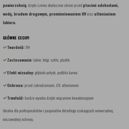
powierzchnią
, dzięki czemu skutecznie chroni przed
ptasimi odchodami,
wodą, brudem drogowym, promieniowaniem UV
oraz
utlenianiem
lakieru
.
GŁÓWNE CECHY:
Twardość:
9H
Zastosowanie:
lakier, felgi, szkło, plastik
Efekt wizualny:
głęboki połysk, podbita barwa
Ochrona:
przed zabrudzeniami, UV, utlenianiem
Trwałość:
bardzo wysoka dzięki wiązaniom kowalencyjnym
Idealna dla profesjonalistów i pasjonatów detailingu szukających uniwersalnej,
niezawodnej ochrony.