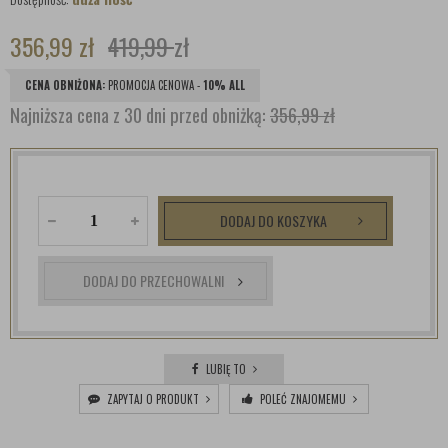
356,99
zł
419,99
zł
CENA OBNIŻONA:
PROMOCJA CENOWA -
10% ALL
Najniższa cena z 30 dni przed obniżką:
356,99 zł
DODAJ DO KOSZYKA
DODAJ DO PRZECHOWALNI
LUBIĘ TO
ZAPYTAJ O PRODUKT
POLEĆ ZNAJOMEMU