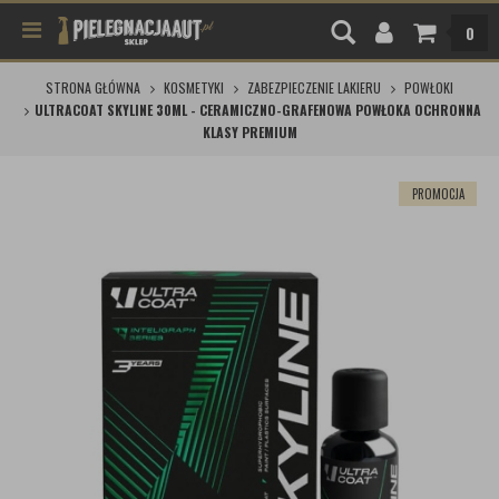
0
STRONA GŁÓWNA
KOSMETYKI
ZABEZPIECZENIE LAKIERU
POWŁOKI
ULTRACOAT SKYLINE 30ML - CERAMICZNO-GRAFENOWA POWŁOKA OCHRONNA
KLASY PREMIUM
PROMOCJA