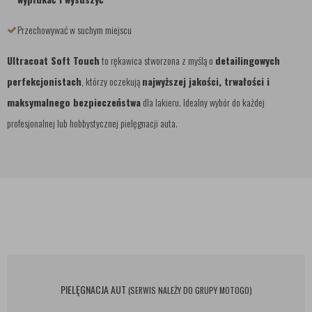
Przechowywać w suchym miejscu
Ultracoat Soft Touch
to rękawica stworzona z myślą o
detailingowych
perfekcjonistach
, którzy oczekują
najwyższej jakości, trwałości i
maksymalnego bezpieczeństwa
dla lakieru. Idealny wybór do każdej
profesjonalnej lub hobbystycznej pielęgnacji auta.
PIELĘGNACJA AUT
(SERWIS NALEŻY DO GRUPY MOTOGO)