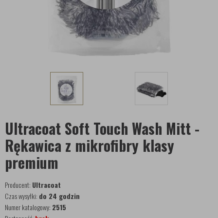
Ultracoat Soft Touch Wash Mitt -
Rękawica z mikrofibry klasy
premium
Producent:
Ultracoat
Czas wysyłki:
do 24 godzin
Numer katalogowy:
2515