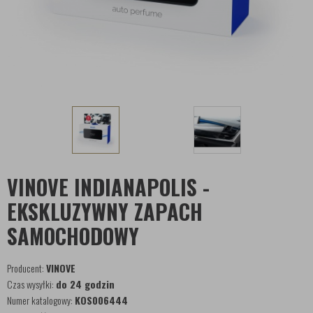
VINOVE INDIANAPOLIS -
EKSKLUZYWNY ZAPACH
SAMOCHODOWY
Producent:
VINOVE
Czas wysyłki:
do 24 godzin
Numer katalogowy:
KOS006444