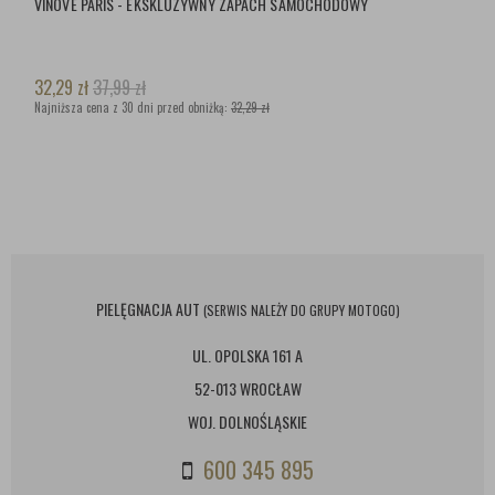
VINOVE PARIS - EKSKLUZYWNY ZAPACH SAMOCHODOWY
32,29
zł
37,99
zł
Najniższa cena z 30 dni przed obniżką:
32,29 zł
PIELĘGNACJA AUT
(SERWIS NALEŻY DO GRUPY MOTOGO)
UL. OPOLSKA 161 A
52-013 WROCŁAW
WOJ. DOLNOŚLĄSKIE
600 345 895