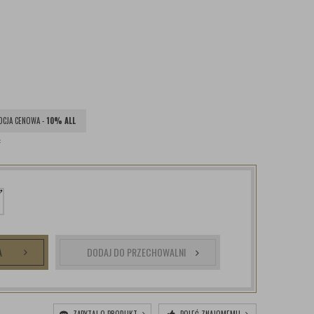
CJA CENOWA -
10% ALL
ł
A
DODAJ DO PRZECHOWALNI