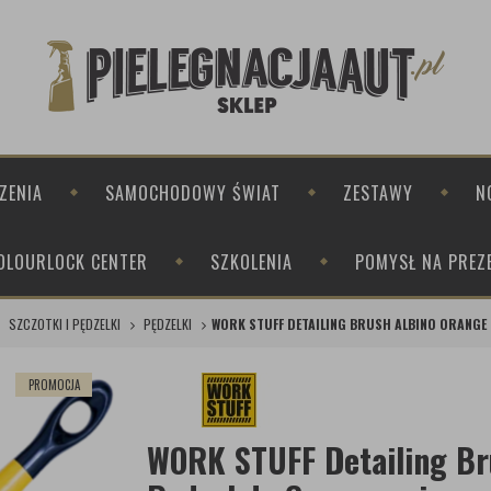
ZENIA
SAMOCHODOWY ŚWIAT
ZESTAWY
N
OLOURLOCK CENTER
SZKOLENIA
POMYSŁ NA PREZ
SZCZOTKI I PĘDZELKI
PĘDZELKI
WORK STUFF DETAILING BRUSH ALBINO ORANGE 
PROMOCJA
WORK STUFF Detailing B