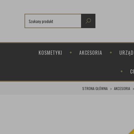
KOSMETYKI
AKCESORIA
URZĄD
C
STRONA GŁÓWNA
AKCESORIA