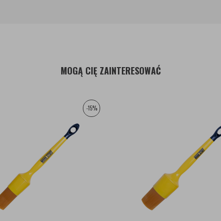
MOGĄ CIĘ ZAINTERESOWAĆ
-15%