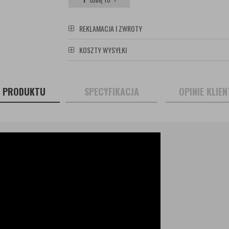
LUBIĘ TO
REKLAMACJA I ZWROTY
KOSZTY WYSYŁKI
S PRODUKTU
SPECYFIKACJA
OPINIE KLIE