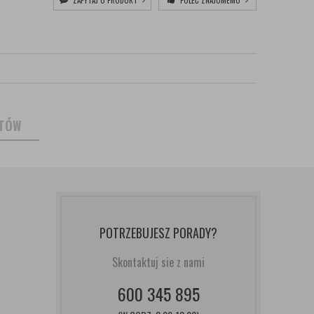
ZAPYTAJ O PRODUKT
POLEĆ ZNAJOMEMU
NTÓW
POTRZEBUJESZ PORADY?
Skontaktuj sie z nami
600 345 895