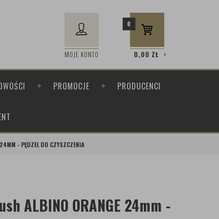
0
MOJE KONTO
0,00
ZŁ
OWOŚCI
PROMOCJE
PRODUCENCI
ENT
24MM - PĘDZEL DO CZYSZCZENIA
rush ALBINO ORANGE 24mm -