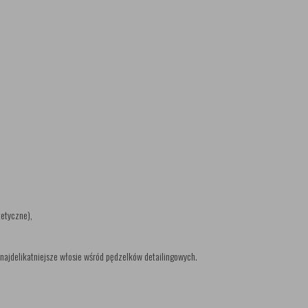
tetyczne),
najdelikatniejsze włosie wśród pędzelków detailingowych.