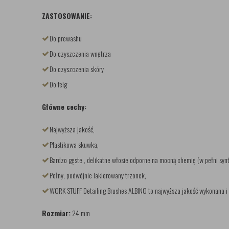
ZASTOSOWANIE:
Do prewashu
Do czyszczenia wnętrza
Do czyszczenia skóry
Do felg
Główne cechy:
Najwyższa jakość,
Plastikowa skuwka,
Bardzo gęste , delikatne włosie odporne na mocną chemię (w pełni syn
Pełny, podwójnie lakierowany trzonek,
WORK STUFF Detailing Brushes ALBINO to najwyższa jakość wykonana i 
Rozmiar:
24 mm