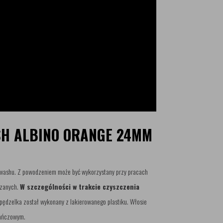
SH ALBINO ORANGE 24MM
rewashu. Z powodzeniem może być wykorzystany przy pracach
rzanych.
W szczególności w trakcie czyszczenia
pędzelka został wykonany z lakierowanego plastiku. Włosie
rańczowym.