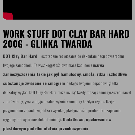
WORK STUFF DOT CLAY BAR HARD
200G - GLINKA TWARDA
DOT Clay Bar Hard
– ostateczne rozwiązanie do dekontaminacji powierzchni
twojego samochodu! Ta wysokogęstościowa masa kaolinowa u
suwa
zanieczyszczenia takie jak pył hamulcowy, smoła, rdza i szkodliwe
substancje związane ze smogiem
, nadając Twojemu pojazdowi gładki i
delikatny wygląd. DOT Clay Bar Hard może usunąć każdy rodzaj zanieczyszczeń, nawet
z porów farby, gwarantując idealne wykończenie przy każdym użyciu. Dzięki
przyjemnemu zapachowi jabłka i wysokiej plastyczności, produkt ten zapewnia
wygodny i łatwy proces dekontaminacji.
Dodatkowo, opakowanie w
plastikowym pudełku ułatwia przechowywanie.