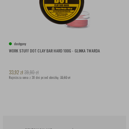
dostępny
WORK STUFF DOT CLAY BAR HARD 100G - GLINKA TWARDA
33,92
zł
39,90
zł
Najniższa cena z 30 dni przed obniżką:
33,92 zł