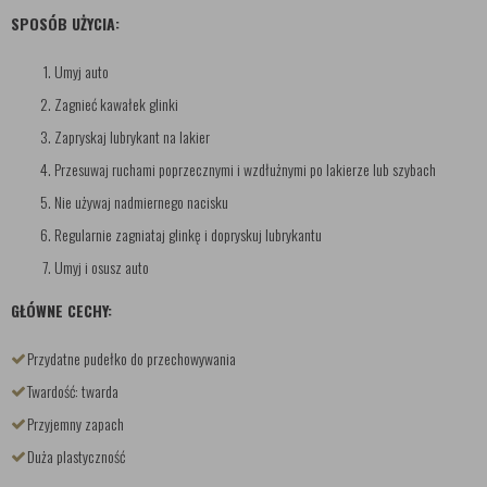
SPOSÓB UŻYCIA:
Umyj auto
Zagnieć kawałek glinki
Zapryskaj lubrykant na lakier
Przesuwaj ruchami poprzecznymi i wzdłużnymi po lakierze lub szybach
Nie używaj nadmiernego nacisku
Regularnie zagniataj glinkę i dopryskuj lubrykantu
Umyj i osusz auto
GŁÓWNE CECHY:
Przydatne pudełko do przechowywania
Twardość: twarda
Przyjemny zapach
Duża plastyczność