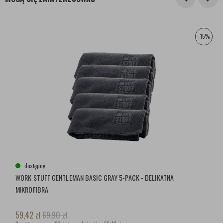
-15%
dostępny
WORK STUFF GENTLEMAN BASIC GRAY 5-PACK - DELIKATNA
MIKROFIBRA
59,42
zł
69,90
zł