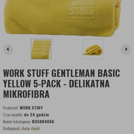
WORK STUFF GENTLEMAN BASIC
YELLOW 5-PACK - DELIKATNA
MIKROFIBRA
Producent:
WORK STUFF
Czas wysyłki:
do 24 godzin
Numer katalogowy:
KOS004666
Dostępność:
duża ilość