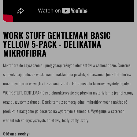
WORK STUFF GENTLEMAN BASIC
YELLOW 5-PACK - DELIKATNA
MIKROFIBRA
Mikrofibra do czyszczenia i pielęgnacji różnych elementów w samochodzie. Świetnie
sprawdzi się podczas woskowania, nakładania powłok, stosowania Quick Detailer’ów
oraz innych prac wewnątrz i z zewnątrz auta. Fibra posiada laserowo wycięty logotyp
WORK STUFF. GENTLEMAN Basic charakteryzuje się płaskim materiałem z jednej strony
oraz puszystym z drugiej. Dzięki temu z pomocą jednej mikrofibry można nakładać
produkt, a następnie go docierać na wybranym elemencie. Występuje w czterech
wariantach kolorystycznych: fioletowy, biały, żółty, szary.
Główne cechy: