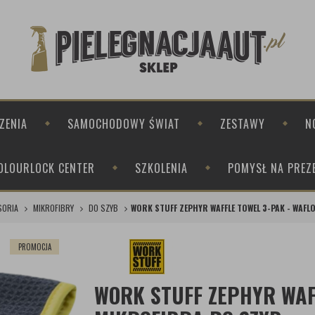
ZENIA
SAMOCHODOWY ŚWIAT
ZESTAWY
N
OLOURLOCK CENTER
SZKOLENIA
POMYSŁ NA PREZ
SORIA
MIKROFIBRY
DO SZYB
WORK STUFF ZEPHYR WAFFLE TOWEL 3-PAK - WAF
PROMOCJA
WORK STUFF ZEPHYR WAF