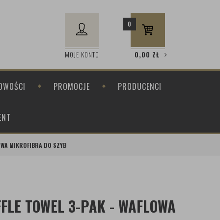
0
MOJE KONTO
0,00
ZŁ
OWOŚCI
PROMOCJE
PRODUCENCI
ENT
LOWA MIKROFIBRA DO SZYB
FLE TOWEL 3-PAK - WAFLOWA