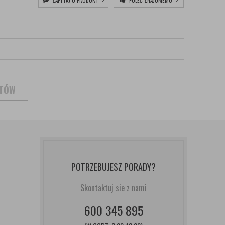
ZAPYTAJ O PRODUKT
POLEĆ ZNAJOMEMU
NTÓW
POTRZEBUJESZ PORADY?
Skontaktuj sie z nami
600 345 895