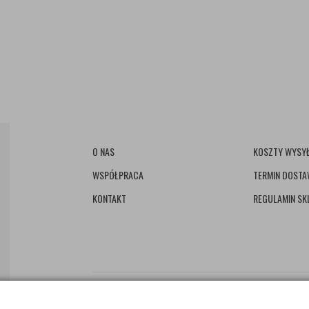
O NAS
KOSZTY WYSYŁ
WSPÓŁPRACA
TERMIN DOST
KONTAKT
REGULAMIN SK