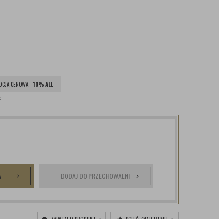
CJA CENOWA -
10% ALL
ł
A
DODAJ DO PRZECHOWALNI