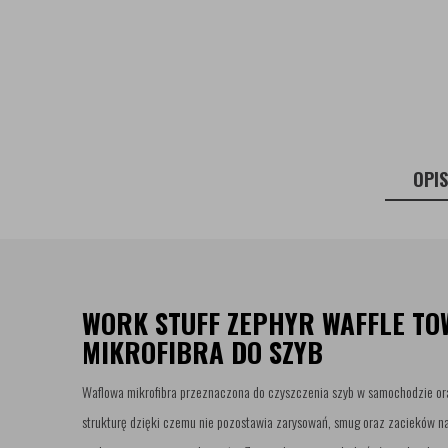
OPI
WORK STUFF ZEPHYR WAFFLE TO
MIKROFIBRA DO SZYB
Waflowa mikrofibra przeznaczona do czyszczenia szyb w samochodzie ora
strukturę dzięki czemu nie pozostawia zarysowań, smug oraz zacieków na