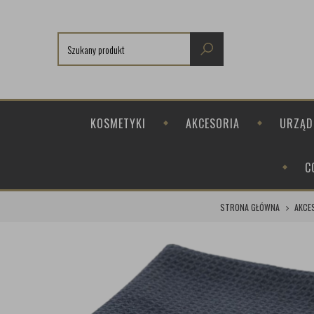
KOSMETYKI
AKCESORIA
URZĄD
C
STRONA GŁÓWNA
AKCE