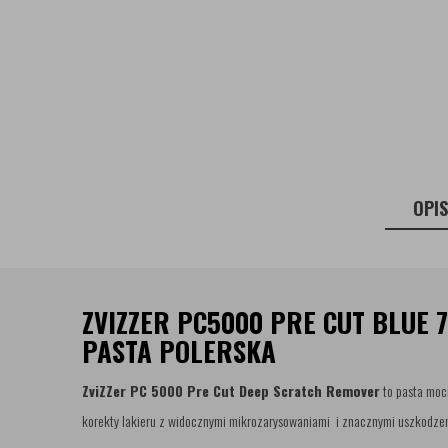
OPI
ZVIZZER PC5000 PRE CUT BLUE 
PASTA POLERSKA
ZviZZer PC 5000 Pre Cut Deep Scratch Remover
to pasta moc
korekty lakieru z widocznymi mikrozarysowaniami i znacznymi uszkodze