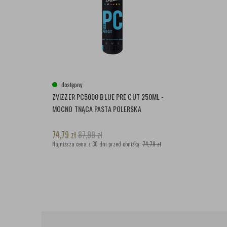
dostępny
ZVIZZER PC5000 BLUE PRE CUT 250ML -
MOCNO TNĄCA PASTA POLERSKA
74,79
zł
87,99
zł
Najniższa cena z 30 dni przed obniżką:
74,79 zł