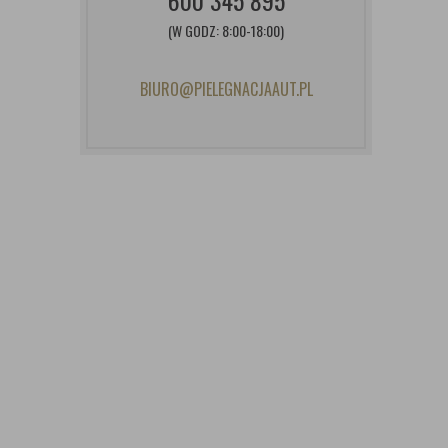
600 345 895
(W GODZ: 8:00-18:00)
BIURO@PIELEGNACJAAUT.PL