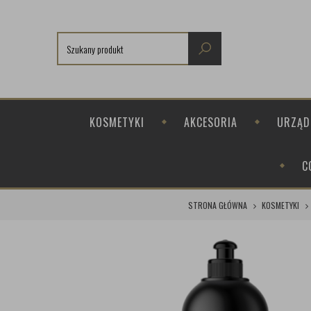
KOSMETYKI
AKCESORIA
URZĄD
C
STRONA GŁÓWNA
KOSMETYKI