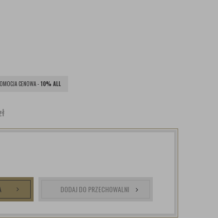
OMOCJA CENOWA -
10% ALL
zł
A
DODAJ DO PRZECHOWALNI