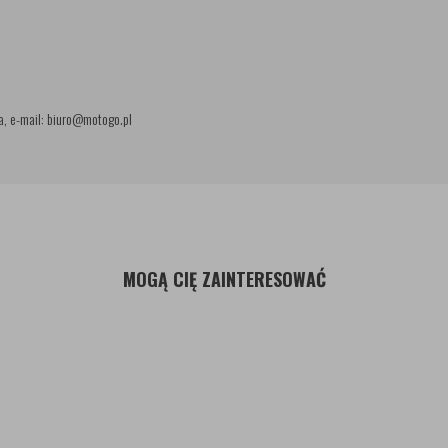
a, e-mail: biuro@motogo.pl
MOGĄ CIĘ ZAINTERESOWAĆ