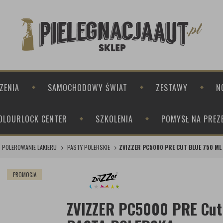
ZENIA
SAMOCHODOWY ŚWIAT
ZESTAWY
N
OLOURLOCK CENTER
SZKOLENIA
POMYSŁ NA PREZ
POLEROWANIE LAKIERU
PASTY POLERSKIE
ZVIZZER PC5000 PRE CUT BLUE 750 ML
PROMOCJA
ZVIZZER PC5000 PRE Cut