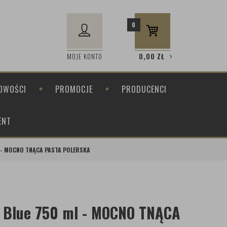
0
MOJE KONTO
0,00
ZŁ
OWOŚCI
PROMOCJE
PRODUCENCI
ENT
 - MOCNO TNĄCA PASTA POLERSKA
 Blue 750 ml - MOCNO TNĄCA