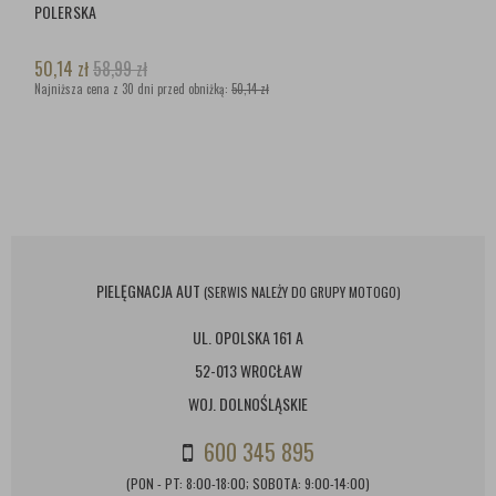
POLERSKA
50,14
zł
58,99
zł
Najniższa cena z 30 dni przed obniżką:
50,14 zł
PIELĘGNACJA AUT
(SERWIS NALEŻY DO GRUPY MOTOGO)
UL. OPOLSKA 161 A
52-013 WROCŁAW
WOJ. DOLNOŚLĄSKIE
600 345 895
(PON - PT: 8:00-18:00; SOBOTA: 9:00-14:00)