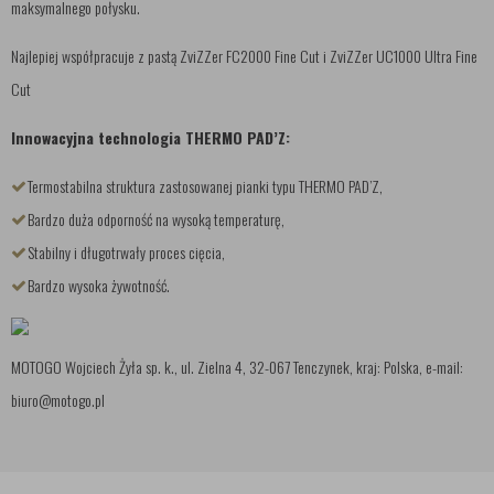
maksymalnego połysku.
Najlepiej współpracuje z pastą ZviZZer FC2000 Fine Cut i ZviZZer UC1000 Ultra Fine
Cut
Innowacyjna technologia THERMO PAD’Z:
Termostabilna struktura zastosowanej pianki typu THERMO PAD’Z,
Bardzo duża odporność na wysoką temperaturę,
Stabilny i długotrwały proces cięcia,
Bardzo wysoka żywotność.
MOTOGO Wojciech Żyła sp. k., ul. Zielna 4, 32-067 Tenczynek, kraj: Polska, e-mail:
biuro@motogo.pl