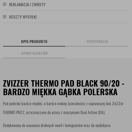
REKLAMACJA I ZWROTY
KOSZTY WYSYŁKI
OPIS PRODUKTU
SPECYFIKACJA
OPINIE KLIENTÓW
ZVIZZER THERMO PAD BLACK 90/20 -
BARDZO MIĘKKA GĄBKA POLERSKA
Pad polerski bardzo miękki, o bardzo niskiej ścieralności z najnowszej linii ZviZZer
THERMO PAD’Z, przeznaczony do pracy z maszynami Dual Action (DA).
Dedykowany do usuwania drobnych swirli i hologramów oraz do wydobycia