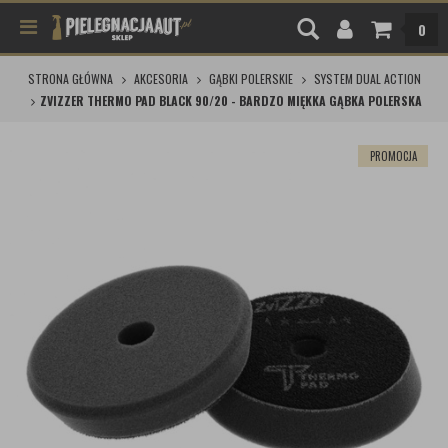
0
STRONA GŁÓWNA
AKCESORIA
GĄBKI POLERSKIE
SYSTEM DUAL ACTION
ZVIZZER THERMO PAD BLACK 90/20 - BARDZO MIĘKKA GĄBKA POLERSKA
PROMOCJA