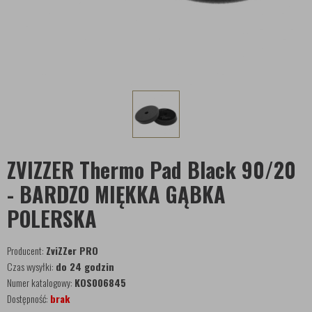
ZVIZZER Thermo Pad Black 90/20
- BARDZO MIĘKKA GĄBKA
POLERSKA
Producent:
ZviZZer PRO
Czas wysyłki:
do 24 godzin
Numer katalogowy:
KOS006845
Dostępność:
brak