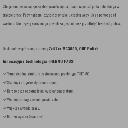
Chcąc zachować najlepszą efektywność cięcia, dbaj o czystość pada polerskiego w
trakcie pracy. Pady najlepiej czyścić przy użyciu ciepłej wody lub za pomocą pad
washera. Nie używaj sprężonego powietrza, jeśli chcesz przedłużyć trwałość padów.
Doskonale współpracuje z pastą
ZviZZer MC3000, ONE Polish
.
Innowacyjna technologia THERMO PADS:
Termostabilna struktura zastosowanej pianki typu THERMO,
Stabilny i długotrwały proces cięcia,
Bardzo duża odporność na wysoką temperaturę,
Wolniejsze nagrzewanie powierzchni,
Większa wygoda pracy,
Bardzo wysoka żywotność.