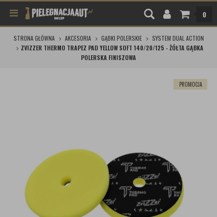
0
STRONA GŁÓWNA
AKCESORIA
GĄBKI POLERSKIE
SYSTEM DUAL ACTION
ZVIZZER THERMO TRAPEZ PAD YELLOW SOFT 140/20/125 - ŻÓŁTA GĄBKA
POLERSKA FINISZOWA
PROMOCJA