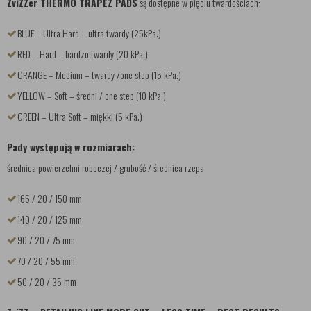
ZviZZer THERMO TRAPEZ PADS
są dostępne w pięciu twardościach:
BLUE – Ultra Hard – ultra twardy (25kPa.)
RED – Hard – bardzo twardy (20 kPa.)
ORANGE – Medium – twardy /one step (15 kPa.)
YELLOW – Soft – średni / one step (10 kPa.)
GREEN – Ultra Soft – miękki (5 kPa.)
Pady występują w rozmiarach:
średnica powierzchni roboczej / grubość / średnica rzepa
165 / 20 / 150 mm
140 / 20 / 125 mm
90 / 20 / 75 mm
70 / 20 / 55 mm
50 / 20 / 35 mm