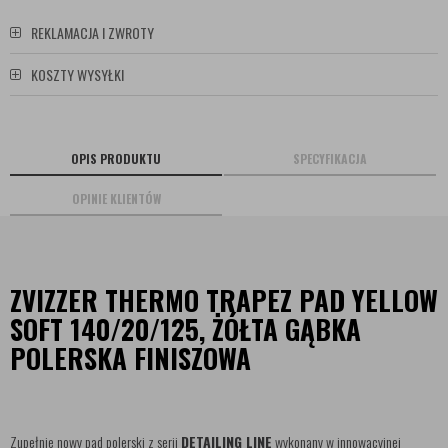
REKLAMACJA I ZWROTY
KOSZTY WYSYŁKI
OPIS PRODUKTU
SPECYFIKACJA
OPINIE KLIENTÓW
ZVIZZER THERMO TRAPEZ PAD YELLOW
SOFT 140/20/125, ŻÓŁTA GĄBKA
POLERSKA FINISZOWA
Zupełnie nowy pad polerski z serii
DETAILING LINE
wykonany w innowacyjnej