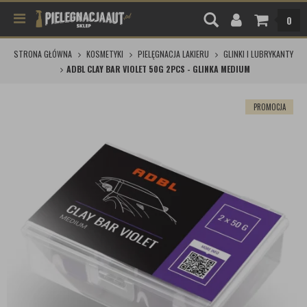
0
STRONA GŁÓWNA
KOSMETYKI
PIELĘGNACJA LAKIERU
GLINKI I LUBRYKANTY
ADBL CLAY BAR VIOLET 50G 2PCS - GLINKA MEDIUM
PROMOCJA