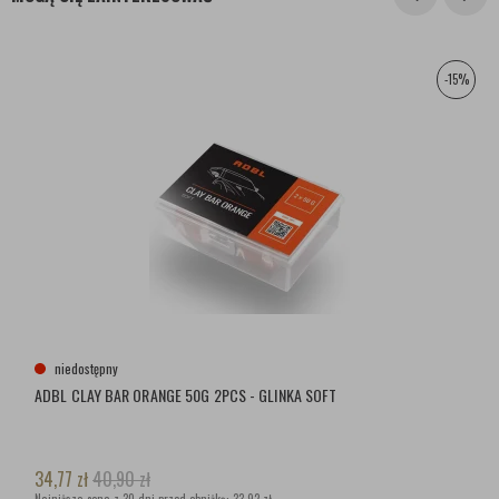
-15%
niedostępny
ADBL CLAY BAR ORANGE 50G 2PCS - GLINKA SOFT
34,77
zł
40,90
zł