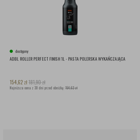
dostępny
ADBL ROLLER PERFECT FINISH 1L - PASTA POLERSKA WYKAŃCZAJĄCA
154,62
zł
181,90
zł
Najniższa cena z 30 dni przed obniżką:
154,62 zł