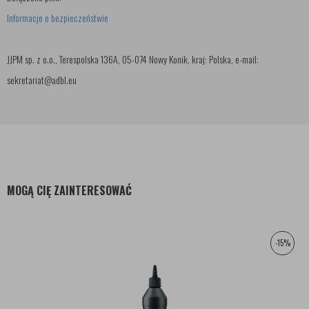
Informacje o bezpieczeństwie
JJPM sp. z o.o., Terespolska 136A, 05-074 Nowy Konik, kraj: Polska, e-mail:
sekretariat@adbl.eu
MOGĄ CIĘ ZAINTERESOWAĆ
-15%