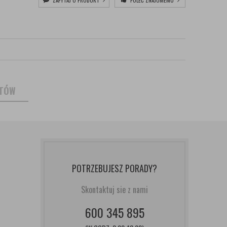
ZAPYTAJ O PRODUKT
POLEĆ ZNAJOMEMU
NTÓW
POTRZEBUJESZ PORADY?
Skontaktuj sie z nami
600 345 895