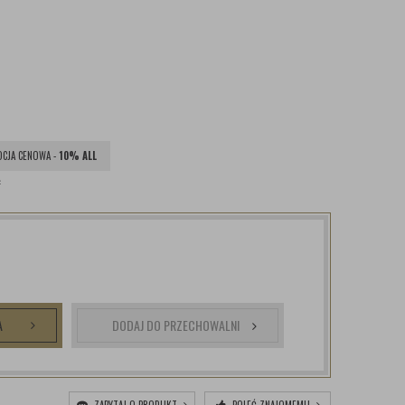
CJA CENOWA -
10% ALL
ł
A
DODAJ DO PRZECHOWALNI