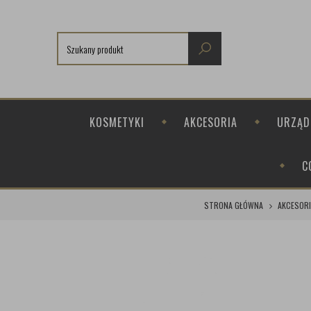
KOSMETYKI
AKCESORIA
URZĄD
C
STRONA GŁÓWNA
AKCESORI