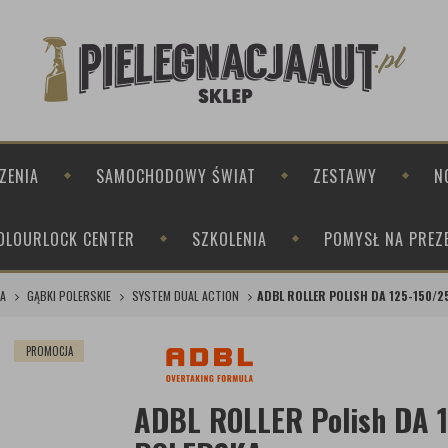
ZENIA
SAMOCHODOWY ŚWIAT
ZESTAWY
N
OLOURLOCK CENTER
SZKOLENIA
POMYSŁ NA PREZ
A
GĄBKI POLERSKIE
SYSTEM DUAL ACTION
ADBL ROLLER POLISH DA 125-150/2
PROMOCJA
ADBL ROLLER Polish DA 