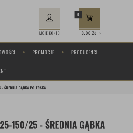
0
MOJE KONTO
0,00
ZŁ
OWOŚCI
PROMOCJE
PRODUCENCI
ENT
5 - ŚREDNIA GĄBKA POLERSKA
125-150/25 - ŚREDNIA GĄBKA