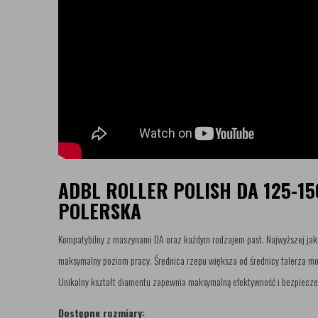
ADBL ROLLER POLISH DA 125-15
POLERSKA
Kompatybilny z maszynami DA oraz każdym rodzajem past. Najwyższej jak
maksymalny poziom pracy. Średnica rzepu większa od średnicy talerza m
Unikalny kształt diamentu zapewnia maksymalną efektywność i bezpiecz
Dostępne rozmiary: