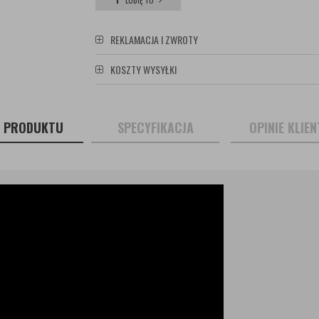
LUBIĘ TO
REKLAMACJA I ZWROTY
KOSZTY WYSYŁKI
S PRODUKTU
SPECYFIKACJA
OPINIE KLIE