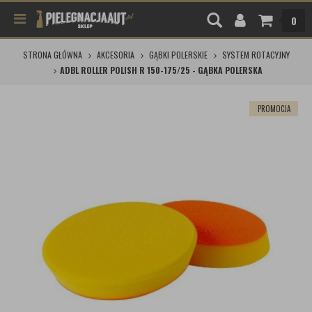
0
STRONA GŁÓWNA
AKCESORIA
GĄBKI POLERSKIE
SYSTEM ROTACYJNY
ADBL ROLLER POLISH R 150-175/25 - GĄBKA POLERSKA
PROMOCJA