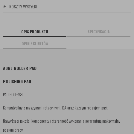
KOSZTY WYSYŁKI
OPIS PRODUKTU
SPECYFIKACJA
OPINIE KLIENTÓW
ADBL ROLLER PAD
POLISHING PAD
PAD POLERSKI
Kompatybilny z maszynami rotacyjnymi, DA oraz każdym rodzajem past.
Najwyższej jakości komponenty i staranność wykonania gwarantują maksymalny
poziom pracy.