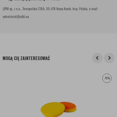
JJPM sp. z o.o., Terespolska 136A, 05-074 Nowy Konik, kraj: Polska, e-mail:
sekretariat@adbl.eu
MOGĄ CIĘ ZAINTERESOWAĆ
-15%