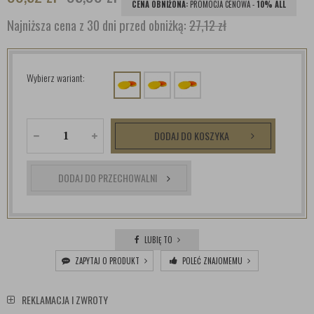
CENA OBNIŻONA:
PROMOCJA CENOWA -
10% ALL
Najniższa cena z 30 dni przed obniżką:
27,12 zł
Wybierz wariant:
DODAJ DO KOSZYKA
DODAJ DO PRZECHOWALNI
LUBIĘ TO
ZAPYTAJ O PRODUKT
POLEĆ ZNAJOMEMU
REKLAMACJA I ZWROTY