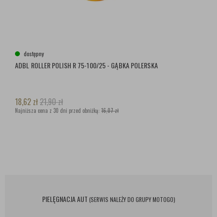
dostępny
ADBL ROLLER POLISH R 75-100/25 - GĄBKA POLERSKA
18,62
zł
21,90
zł
Najniższa cena z 30 dni przed obniżką:
16,07 zł
PIELĘGNACJA AUT
(SERWIS NALEŻY DO GRUPY MOTOGO)