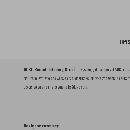
OPI
ADBL Round Detailing Brush
to wysokiej jakości pędzel ADBL do c
Naturalno-syntetyczne włosie oraz plastikowa skuwka zapewniają delikat
użycia wewnątrz i na zewnątrz każdego auta.
Dostępne rozmiary: