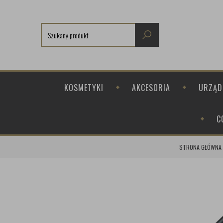
KOSMETYKI
AKCESORIA
URZĄD
C
STRONA GŁÓWNA