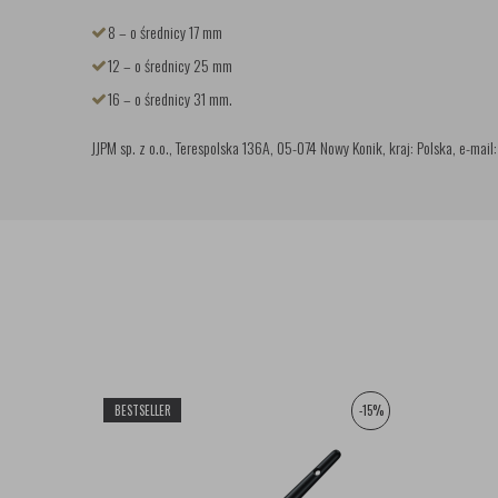
8 – o średnicy 17 mm
12 – o średnicy 25 mm
16 – o średnicy 31 mm.
JJPM sp. z o.o., Terespolska 136A, 05-074 Nowy Konik, kraj: Polska, e-mail
BESTSELLER
-15%