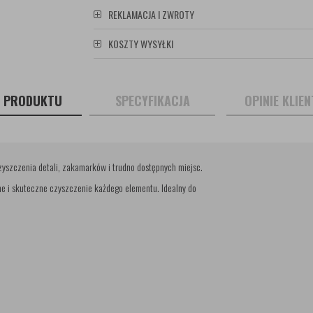
REKLAMACJA I ZWROTY
KOSZTY WYSYŁKI
S PRODUKTU
SPECYFIKACJA
OPINIE KLIE
zyszczenia detali, zakamarków i trudno dostępnych miejsc.
ne i skuteczne czyszczenie każdego elementu. Idealny do