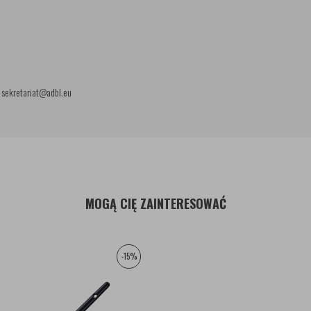
: sekretariat@adbl.eu
MOGĄ CIĘ ZAINTERESOWAĆ
-15%