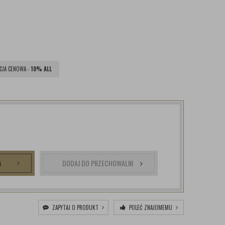
JA CENOWA -
10% ALL
A
DODAJ DO PRZECHOWALNI
ZAPYTAJ O PRODUKT
POLEĆ ZNAJOMEMU