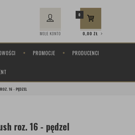
0
MOJE KONTO
0,00
ZŁ
OWOŚCI
PROMOCJE
PRODUCENCI
ENT
OZ. 16 - PĘDZEL
sh roz. 16 - pędzel