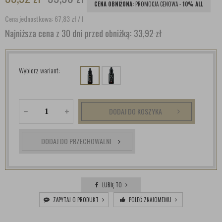
CENA OBNIŻONA:
PROMOCJA CENOWA -
10% ALL
Cena jednostkowa: 67,83
zł
/ l
Najniższa cena z 30 dni przed obniżką:
33,92 zł
Wybierz wariant:
DODAJ DO KOSZYKA
DODAJ DO PRZECHOWALNI
LUBIĘ TO
ZAPYTAJ O PRODUKT
POLEĆ ZNAJOMEMU