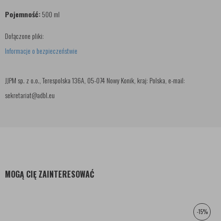
Pojemność:
500 ml
Dołączone pliki:
Informacje o bezpieczeństwie
JJPM sp. z o.o., Terespolska 136A, 05-074 Nowy Konik, kraj: Polska, e-mail:
sekretariat@adbl.eu
MOGĄ CIĘ ZAINTERESOWAĆ
-15%