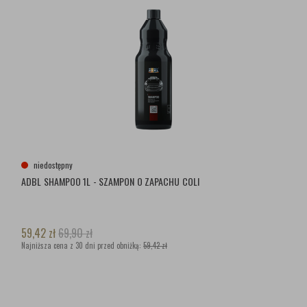
niedostępny
ADBL SHAMPOO 1L - SZAMPON O ZAPACHU COLI
59,42
zł
69,90
zł
Najniższa cena z 30 dni przed obniżką:
59,42 zł