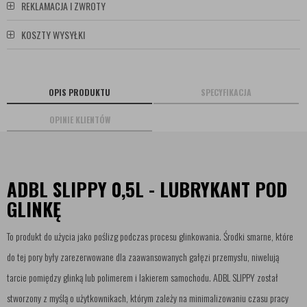
REKLAMACJA I ZWROTY
KOSZTY WYSYŁKI
OPIS PRODUKTU
SPECYFIKACJA
OPINIE KLIENTÓW
ADBL SLIPPY 0,5L - LUBRYKANT POD
GLINKĘ
To produkt do użycia jako poślizg podczas procesu glinkowania. Środki smarne, które
do tej pory były zarezerwowane dla zaawansowanych gałęzi przemysłu, niwelują
tarcie pomiędzy glinką lub polimerem i lakierem samochodu. ADBL SLIPPY został
stworzony z myślą o użytkownikach, którym zależy na minimalizowaniu czasu pracy