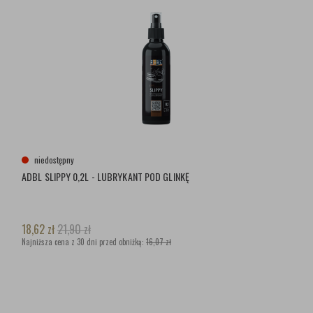
niedostępny
ADBL SLIPPY 0,2L - LUBRYKANT POD GLINKĘ
18,62
zł
21,90
zł
Najniższa cena z 30 dni przed obniżką:
16,07 zł