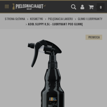
0
STRONA GŁÓWNA
KOSMETYKI
PIELĘGNACJA LAKIERU
GLINKI I LUBRYKANTY
ADBL SLIPPY 0,5L - LUBRYKANT POD GLINKĘ
PROMOCJA