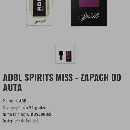
ADBL SPIRITS MISS - ZAPACH DO
AUTA
Producent:
ADBL
Czas wysyłki:
do 24 godzin
Numer katalogowy:
KOS006162
Dostępność:
duża ilość