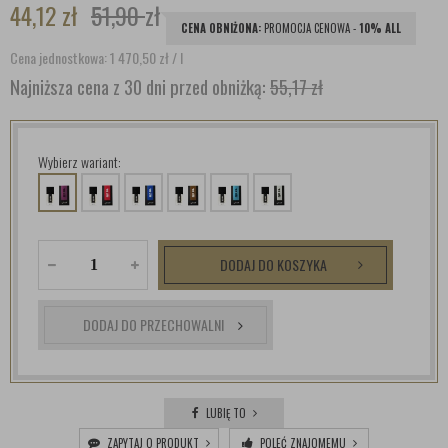
44,12
zł
51,90
zł
CENA OBNIŻONA:
PROMOCJA CENOWA -
10% ALL
Cena jednostkowa: 1 470,50
zł
/ l
Najniższa cena z 30 dni przed obniżką:
55,17 zł
Wybierz wariant:
DODAJ DO KOSZYKA
DODAJ DO PRZECHOWALNI
LUBIĘ TO
ZAPYTAJ O PRODUKT
POLEĆ ZNAJOMEMU