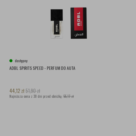
dostępny
ADBL SPIRITS SPEED - PERFUM DO AUTA
44,12
zł
51,90
zł
Najniższa cena z 30 dni przed obniżką:
55,17 zł