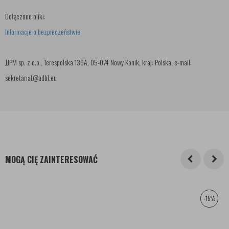
Dołączone pliki:
Informacje o bezpieczeństwie
JJPM sp. z o.o., Terespolska 136A, 05-074 Nowy Konik, kraj: Polska, e-mail:
sekretariat@adbl.eu
MOGĄ CIĘ ZAINTERESOWAĆ
-15%