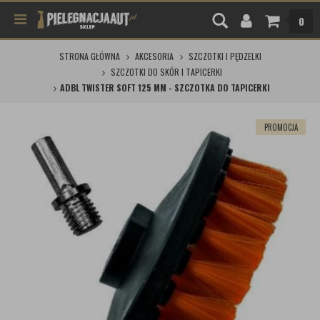
0
STRONA GŁÓWNA
AKCESORIA
SZCZOTKI I PĘDZELKI
SZCZOTKI DO SKÓR I TAPICERKI
ADBL TWISTER SOFT 125 MM - SZCZOTKA DO TAPICERKI
PROMOCJA