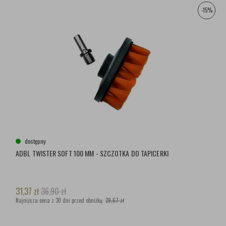
-15%
dostępny
ADBL TWISTER SOFT 100 MM - SZCZOTKA DO TAPICERKI
31,37
zł
36,90
zł
Najniższa cena z 30 dni przed obniżką:
29,67 zł