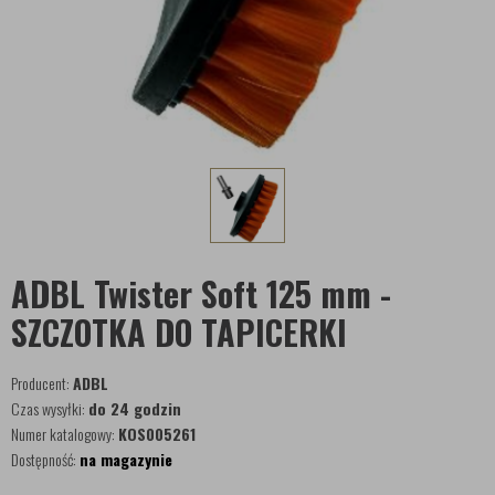
ADBL Twister Soft 125 mm -
SZCZOTKA DO TAPICERKI
Producent:
ADBL
Czas wysyłki:
do 24 godzin
Numer katalogowy:
KOS005261
Dostępność:
na magazynie