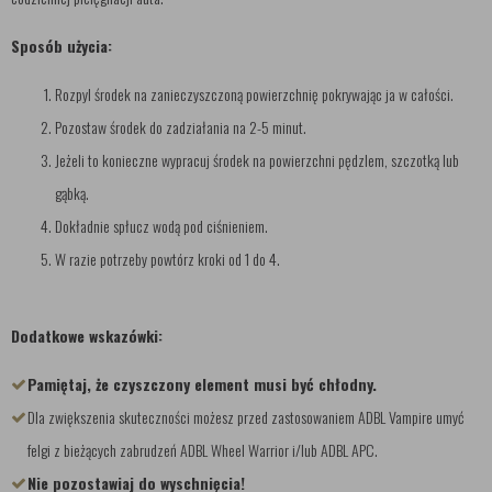
Sposób użycia:
Rozpyl środek na zanieczyszczoną powierzchnię pokrywając ja w całości.
Pozostaw środek do zadziałania na 2-5 minut.
Jeżeli to konieczne wypracuj środek na powierzchni pędzlem, szczotką lub
gąbką.
Dokładnie spłucz wodą pod ciśnieniem.
W razie potrzeby powtórz kroki od 1 do 4.
Dodatkowe wskazówki:
Pamiętaj, że czyszczony element musi być chłodny.
Dla zwiększenia skuteczności możesz przed zastosowaniem ADBL Vampire umyć
felgi z bieżących zabrudzeń ADBL Wheel Warrior i/lub ADBL APC.
Nie pozostawiaj do wyschnięcia!