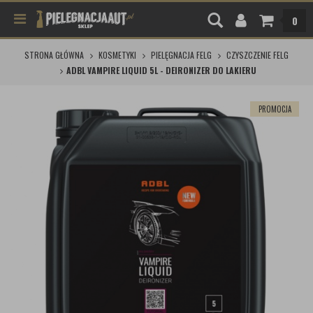
0
STRONA GŁÓWNA
KOSMETYKI
PIELĘGNACJA FELG
CZYSZCZENIE FELG
ADBL VAMPIRE LIQUID 5L - DEIRONIZER DO LAKIERU
PROMOCJA