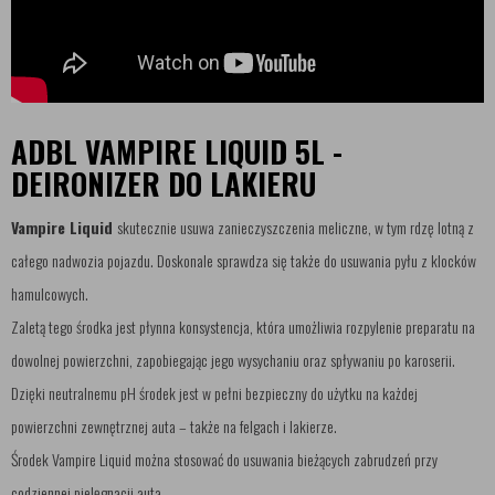
ADBL VAMPIRE LIQUID 5L -
DEIRONIZER DO LAKIERU
Vampire Liquid
skutecznie usuwa zanieczyszczenia meliczne, w tym rdzę lotną z
całego nadwozia pojazdu. Doskonale sprawdza się także do usuwania pyłu z klocków
hamulcowych.
Zaletą tego środka jest płynna konsystencja, która umożliwia rozpylenie preparatu na
dowolnej powierzchni, zapobiegając jego wysychaniu oraz spływaniu po karoserii.
Dzięki neutralnemu pH środek jest w pełni bezpieczny do użytku na każdej
powierzchni zewnętrznej auta – także na felgach i lakierze.
Środek Vampire Liquid można stosować do usuwania bieżących zabrudzeń przy
codziennej pielęgnacji auta.