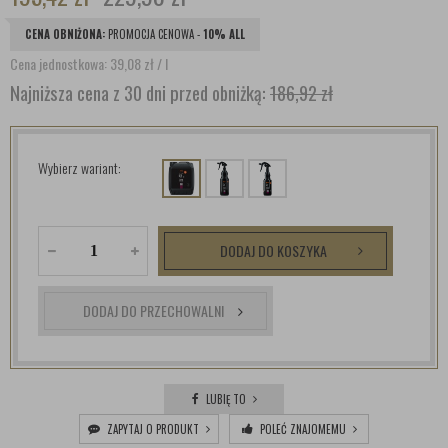
CENA OBNIŻONA:
PROMOCJA CENOWA -
10% ALL
Cena jednostkowa: 39,08
zł
/ l
Najniższa cena z 30 dni przed obniżką:
186,92 zł
Wybierz wariant:
DODAJ DO KOSZYKA
DODAJ DO PRZECHOWALNI
LUBIĘ TO
ZAPYTAJ O PRODUKT
POLEĆ ZNAJOMEMU