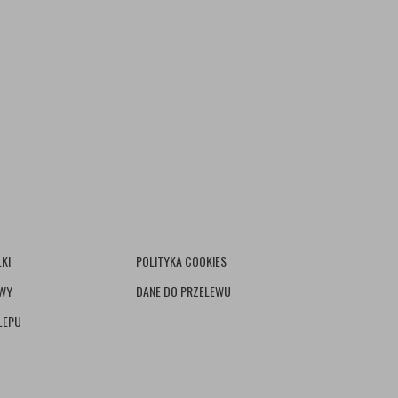
KI
POLITYKA COOKIES
AWY
DANE DO PRZELEWU
LEPU