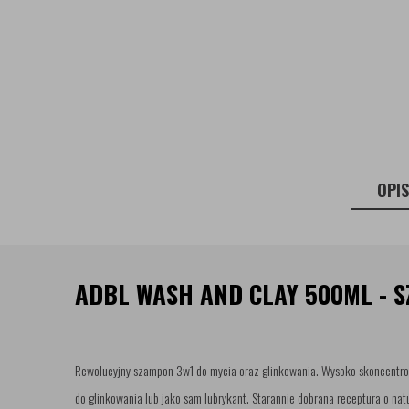
OPI
ADBL WASH AND CLAY 500ML - 
Rewolucyjny szampon 3w1 do mycia oraz glinkowania. Wysoko skoncentro
do glinkowania lub jako sam lubrykant. Starannie dobrana receptura o na