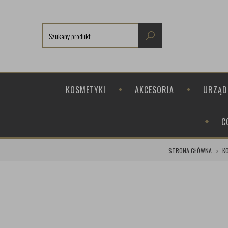
KOSMETYKI
AKCESORIA
URZĄD
C
STRONA GŁÓWNA
K