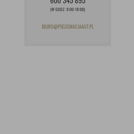
600 345 895
(W GODZ: 8:00-18:00)
BIURO@PIELEGNACJAAUT.PL