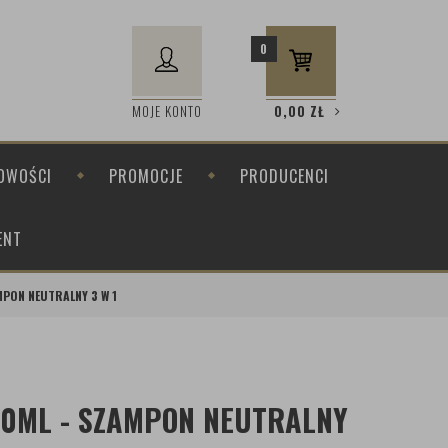
0
MOJE KONTO
0,00
ZŁ
OWOŚCI
PROMOCJE
PRODUCENCI
ENT
MPON NEUTRALNY 3 W 1
00ML - SZAMPON NEUTRALNY