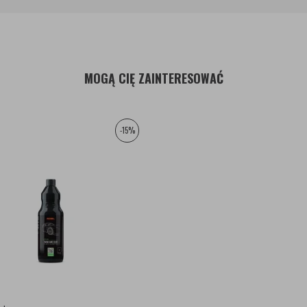
MOGĄ CIĘ ZAINTERESOWAĆ
-15%