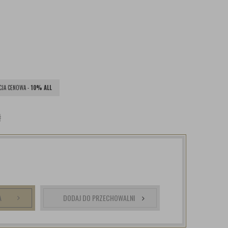
JA CENOWA -
10% ALL
ł
A
DODAJ DO PRZECHOWALNI