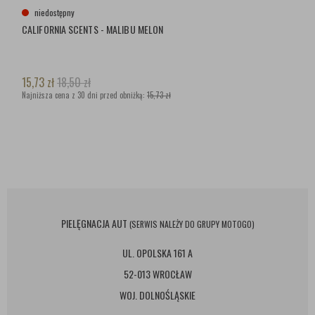
niedostępny
CALIFORNIA SCENTS - MALIBU MELON
15,73
zł
18,50
zł
Najniższa cena z 30 dni przed obniżką:
15,73 zł
PIELĘGNACJA AUT
(SERWIS NALEŻY DO GRUPY MOTOGO)
UL. OPOLSKA 161 A
52-013 WROCŁAW
WOJ. DOLNOŚLĄSKIE