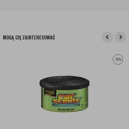
MOGĄ CIĘ ZAINTERESOWAĆ
-15%