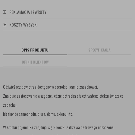
REKLAMACJA I ZWROTY
KOSZTY WYSYŁKI
OPIS PRODUKTU
SPECYFIKACJA
OPINIE KLIENTÓW
Odświeżacz powietrza dostępny w szerokiej gamie zapachowej.
Znajduje zastosowanie wszędzie, gdzie potrzeba długotrwałego efektu świeżego
zapachu.
Idealny do samochodu, biura, domu, sklepu, itp.
W środku pojemnika znajdują się 3 kostki z drzewa cedrowego nasączone