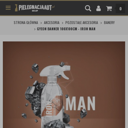
0
STRONA GŁÓWNA
AKCESORIA
POZOSTAŁE AKCESORIA
BANERY
GYEON BANNER 100X100CM - IRON MAN