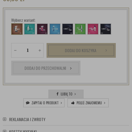
Wybierz wariant:
DODAJ DO KOSZYKA
DODAJ DO PRZECHOWALNI
LUBIĘ TO
ZAPYTAJ O PRODUKT
POLEĆ ZNAJOMEMU
REKLAMACJA I ZWROTY
KOSZTY WYSYŁKI