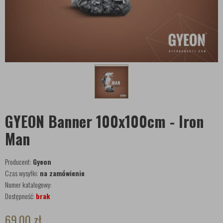
GYEON Banner 100x100cm - Iron
Man
Producent:
Gyeon
Czas wysyłki:
na zamówienie
Numer katalogowy:
Dostępność:
brak
69,00
zł