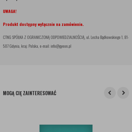
UWAGA!
Produkt dostępny wyłącznie na zamówienie.
CTNG SPÓŁKA Z OGRANICZONĄ ODPOWIEDZIALNOŚCIĄ, ul. Lecha Bądkowskiego 1, 81-
507 Gdynia, kraj: Polska, e-mail: info@gyeon.pl
MOGĄ CIĘ ZAINTERESOWAĆ