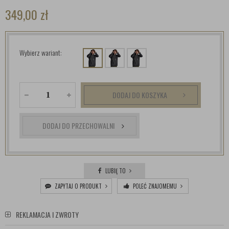
349,00
zł
Wybierz wariant:
DODAJ DO KOSZYKA
DODAJ DO PRZECHOWALNI
LUBIĘ TO
ZAPYTAJ O PRODUKT
POLEĆ ZNAJOMEMU
REKLAMACJA I ZWROTY