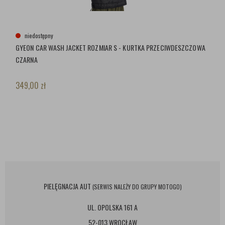
niedostępny
GYEON CAR WASH JACKET ROZMIAR S - KURTKA PRZECIWDESZCZOWA
CZARNA
349,00
zł
PIELĘGNACJA AUT
(SERWIS NALEŻY DO GRUPY MOTOGO)
UL. OPOLSKA 161 A
52-013 WROCŁAW