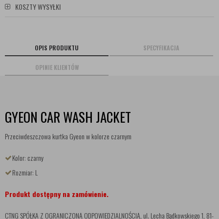
KOSZTY WYSYŁKI
OPIS PRODUKTU
SPECYFIKACJA
OPINIE KLIENTÓW
GYEON CAR WASH JACKET
Przeciwdeszczowa kurtka Gyeon w kolorze czarnym
Kolor: czarny
Rozmiar: L
Produkt dostępny na zamówienie.
CTNG SPÓŁKA Z OGRANICZONĄ ODPOWIEDZIALNOŚCIĄ, ul. Lecha Bądkowskiego 1, 81-