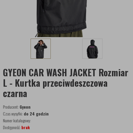
GYEON CAR WASH JACKET Rozmiar
L - Kurtka przeciwdeszczowa
czarna
Producent:
Gyeon
Czas wysyłki:
do 24 godzin
Numer katalogowy:
Dostępność:
brak