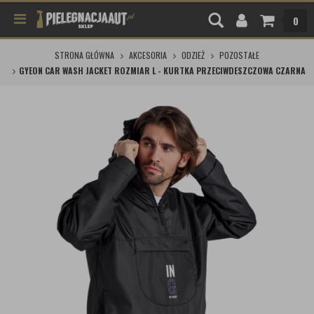
0
STRONA GŁÓWNA
AKCESORIA
ODZIEŻ
POZOSTAŁE
GYEON CAR WASH JACKET ROZMIAR L - KURTKA PRZECIWDESZCZOWA CZARNA