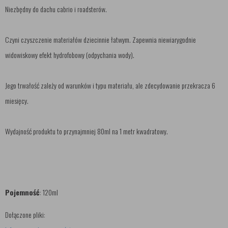
Niezbędny do dachu cabrio i roadsterów.
Czyni czyszczenie materiałów dziecinnie łatwym. Zapewnia niewiarygodnie
widowiskowy efekt hydrofobowy (odpychania wody).
Jego trwałość zależy od warunków i typu materiału, ale zdecydowanie przekracza 6
miesięcy.
Wydajność produktu to przynajmniej 80ml na 1 metr kwadratowy.
Pojemność
: 120ml
Dołączone pliki: