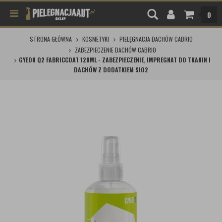
0
STRONA GŁÓWNA
KOSMETYKI
PIELĘGNACJA DACHÓW CABRIO
ZABEZPIECZENIE DACHÓW CABRIO
GYEON Q2 FABRICCOAT 120ML - ZABEZPIECZENIE, IMPREGNAT DO TKANIN I
DACHÓW Z DODATKIEM SIO2