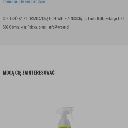
Informacje o bezpieczeństwie
CTNG SPÓŁKA Z OGRANICZONĄ ODPOWIEDZIALNOŚCIĄ, ul. Lecha Bądkowskiego 1, 81-
507 Gdynia, kraj: Polska, e-mail: info@gyeon.pl
MOGĄ CIĘ ZAINTERESOWAĆ