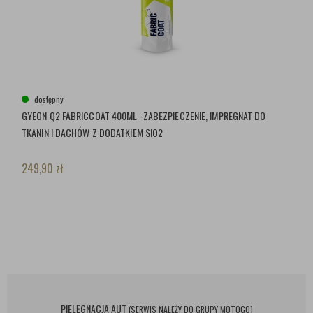
dostępny
GYEON Q2 FABRICCOAT 400ML -ZABEZPIECZENIE, IMPREGNAT DO
TKANIN I DACHÓW Z DODATKIEM SIO2
249,90
zł
PIELĘGNACJA AUT
(SERWIS NALEŻY DO GRUPY MOTOGO)