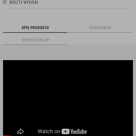
KOSZTY WYSYŁKI
OPIS PRODUKTU
SPECYFIKACJA
OPINIE KLIENTÓW