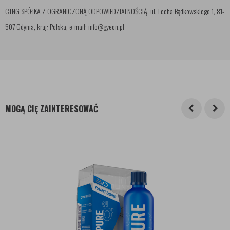
CTNG SPÓŁKA Z OGRANICZONĄ ODPOWIEDZIALNOŚCIĄ, ul. Lecha Bądkowskiego 1, 81-
507 Gdynia, kraj: Polska, e-mail: info@gyeon.pl
MOGĄ CIĘ ZAINTERESOWAĆ