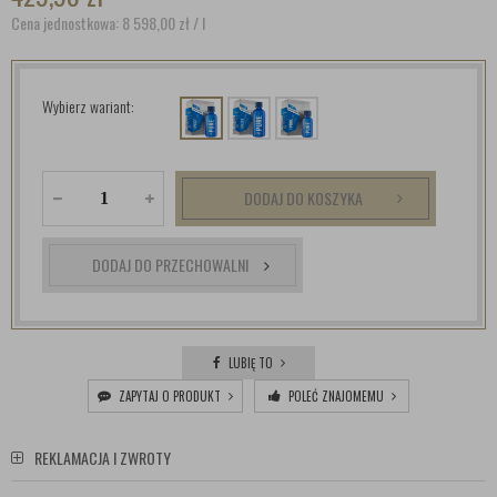
Cena jednostkowa: 8 598,00
zł
/ l
Wybierz wariant:
DODAJ DO KOSZYKA
DODAJ DO PRZECHOWALNI
LUBIĘ TO
ZAPYTAJ O PRODUKT
POLEĆ ZNAJOMEMU
REKLAMACJA I ZWROTY