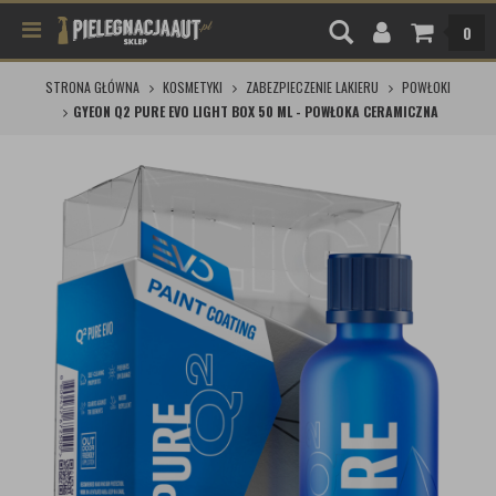
0
STRONA GŁÓWNA
KOSMETYKI
ZABEZPIECZENIE LAKIERU
POWŁOKI
GYEON Q2 PURE EVO LIGHT BOX 50 ML - POWŁOKA CERAMICZNA