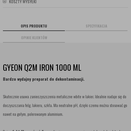
KOSZTY WYSYŁKI
OPIS PRODUKTU
SPECYFIKACJA
OPINIE KLIENTÓW
GYEON Q2M IRON 1000 ML
Bardzo wydajny preparat do dekontaminacji.
Skutecznie usuwa zanieczyszczenia metaliczne wbite w lakier. Idealnie nadaje się do
doczyszczania felg, lakieru, szkła. Ma neutralne pH, dzięki czemu można stosować go
nawet na gołym, polerowanym aluminium.