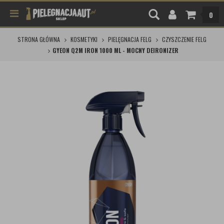
0
STRONA GŁÓWNA
KOSMETYKI
PIELĘGNACJA FELG
CZYSZCZENIE FELG
GYEON Q2M IRON 1000 ML - MOCNY DEIRONIZER