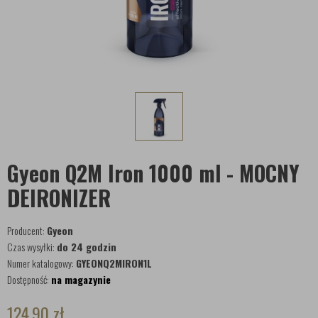
Gyeon Q2M Iron 1000 ml - MOCNY
DEIRONIZER
Producent:
Gyeon
Czas wysyłki:
do 24 godzin
Numer katalogowy:
GYEONQ2MIRON1L
Dostępność:
na magazynie
124,90
zł