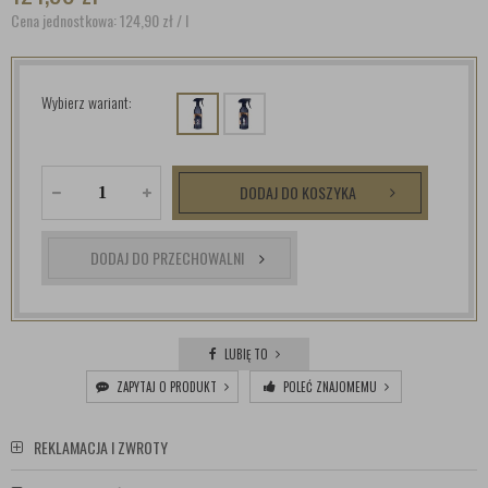
Cena jednostkowa: 124,90
zł
/ l
Wybierz wariant:
DODAJ DO KOSZYKA
DODAJ DO PRZECHOWALNI
LUBIĘ TO
ZAPYTAJ O PRODUKT
POLEĆ ZNAJOMEMU
REKLAMACJA I ZWROTY