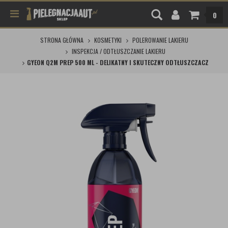
0
STRONA GŁÓWNA
KOSMETYKI
POLEROWANIE LAKIERU
INSPEKCJA / ODTŁUSZCZANIE LAKIERU
GYEON Q2M PREP 500 ML - DELIKATNY I SKUTECZNY ODTŁUSZCZACZ