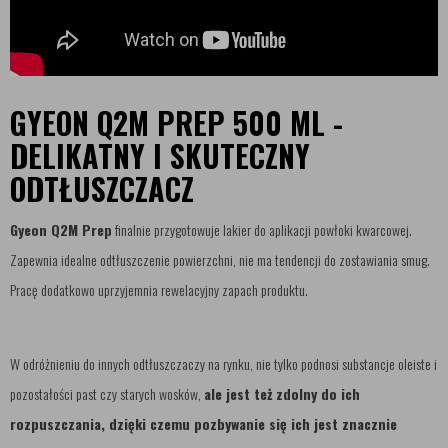
GYEON Q2M PREP 500 ML -
DELIKATNY I SKUTECZNY
ODTŁUSZCZACZ
Gyeon Q2M Prep
finalnie przygotowuje lakier do aplikacji powłoki kwarcowej.
Zapewnia idealne odtłuszczenie powierzchni, nie ma tendencji do zostawiania smug.
Pracę dodatkowo uprzyjemnia rewelacyjny zapach produktu.
W odróżnieniu do innych odtłuszczaczy na rynku, nie tylko podnosi substancje oleiste i
pozostałości past czy starych wosków,
ale jest też zdolny do ich
rozpuszczania, dzięki czemu pozbywanie się ich jest znacznie