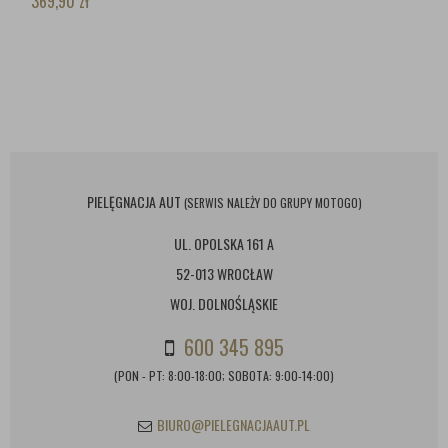
369,90
zł
PIELĘGNACJA AUT
(SERWIS NALEŻY DO GRUPY MOTOGO)
UL. OPOLSKA 161 A
52-013 WROCŁAW
WOJ. DOLNOŚLĄSKIE
600 345 895
(PON - PT: 8:00-18:00; SOBOTA: 9:00-14:00)
BIURO@PIELEGNACJAAUT.PL