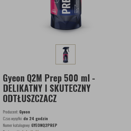
Gyeon Q2M Prep 500 ml -
DELIKATNY I SKUTECZNY
ODTŁUSZCZACZ
Producent:
Gyeon
Czas wysyłki:
do 24 godzin
Numer katalogowy:
GYEONQ2PREP