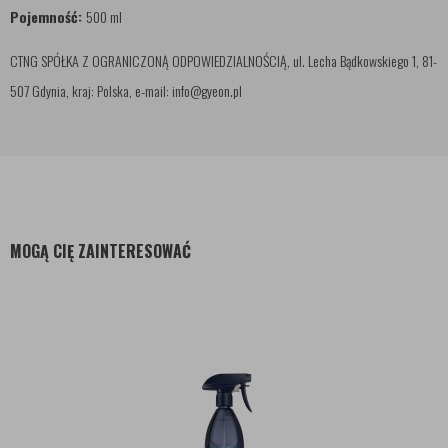
Pojemność:
500 ml
CTNG SPÓŁKA Z OGRANICZONĄ ODPOWIEDZIALNOŚCIĄ, ul. Lecha Bądkowskiego 1, 81-
507 Gdynia, kraj: Polska, e-mail: info@gyeon.pl
MOGĄ CIĘ ZAINTERESOWAĆ