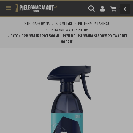
0
STRONA GŁÓWNA
KOSMETYKI
PIELĘGNACJA LAKIERU
USUWANIE WATERSPOTÓW
GYEON Q2M WATERSPOT 500ML - PŁYN DO USUWANIA ŚLADÓW PO TWARDEJ
WODZIE