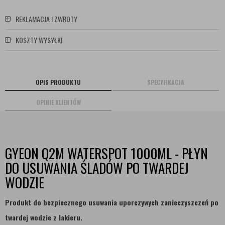
REKLAMACJA I ZWROTY
KOSZTY WYSYŁKI
OPIS PRODUKTU
SPECYFIKACJA
OPINIE KLIENTÓW
GYEON Q2M WATERSPOT 1000ML - PŁYN
DO USUWANIA ŚLADÓW PO TWARDEJ
WODZIE
Produkt do bezpiecznego usuwania uporczywych zanieczyszczeń po
twardej wodzie z lakieru.