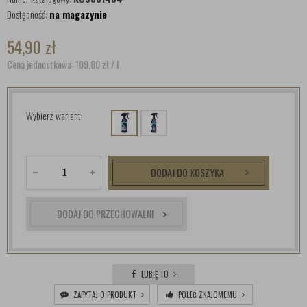
Dostępność:
na magazynie
54,90
zł
Cena jednostkowa: 109,80
zł
/ l
Wybierz wariant:
DODAJ DO KOSZYKA
DODAJ DO PRZECHOWALNI
LUBIĘ TO
ZAPYTAJ O PRODUKT
POLEĆ ZNAJOMEMU