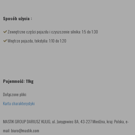
Sposób użycia :
Zewnętrzne części pojazdu i czyszczenie silnika: 1:5 do 1:30
Wnętrze pojazdu, tekstylia: 1:10 do 1:20
Pojemność: 11kg
Dołączone pliki:
Karta charakterystyki
MASTIK GROUP DARIUSZ KULIG, ul. Janygowiec 8A, 43-227 Miedźna, kraj: Polska, e-
mail: biuro@mastik.com