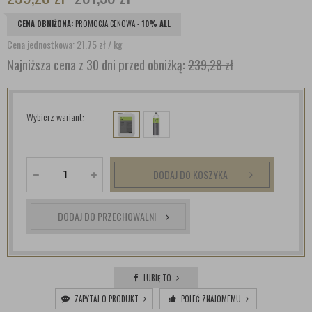
CENA OBNIŻONA:
PROMOCJA CENOWA -
10% ALL
Cena jednostkowa: 21,75
zł
/ kg
Najniższa cena z 30 dni przed obniżką:
239,28 zł
Wybierz wariant:
DODAJ DO KOSZYKA
DODAJ DO PRZECHOWALNI
LUBIĘ TO
ZAPYTAJ O PRODUKT
POLEĆ ZNAJOMEMU