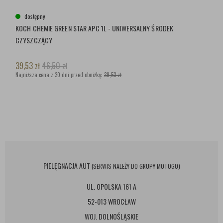
dostępny
KOCH CHEMIE GREEN STAR APC 1L - UNIWERSALNY ŚRODEK
CZYSZCZĄCY
39,53
zł
46,50
zł
Najniższa cena z 30 dni przed obniżką:
39,53 zł
PIELĘGNACJA AUT
(SERWIS NALEŻY DO GRUPY MOTOGO)
UL. OPOLSKA 161 A
52-013 WROCŁAW
WOJ. DOLNOŚLĄSKIE