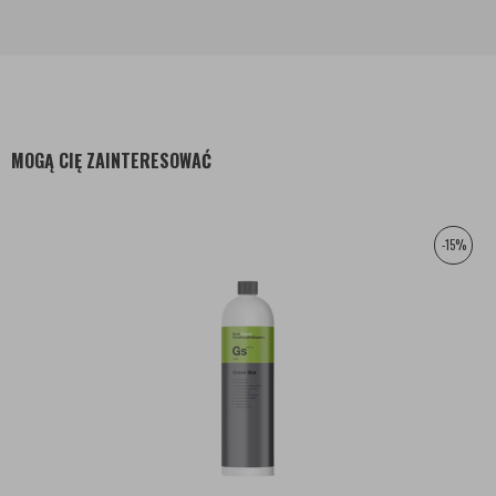
MOGĄ CIĘ ZAINTERESOWAĆ
-15%