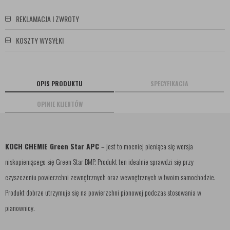
REKLAMACJA I ZWROTY
KOSZTY WYSYŁKI
OPIS PRODUKTU
SPECYFIKACJA
OPINIE KLIENTÓW
KOCH CHEMIE Green Star APC
– jest to mocniej pieniąca się wersja
niskopieniącego się Green Star BMP. Produkt ten idealnie sprawdzi się przy
czyszczeniu powierzchni zewnętrznych oraz wewnętrznych w twoim samochodzie.
Produkt dobrze utrzymuje się na powierzchni pionowej podczas stosowania w
pianownicy.