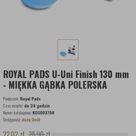
ROYAL PADS U-Uni Finish 130 mm
- MIĘKKA GĄBKA POLERSKA
Producent:
Royal Pads
Czas wysyłki:
do 24 godzin
Numer katalogowy:
KOS003758
Dostępność:
duża ilość
22,02
zł
25,90
zł