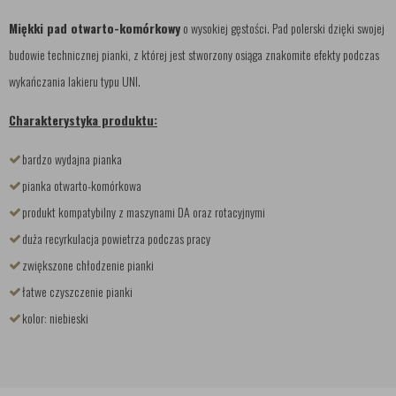
Miękki pad otwarto-komórkowy
o wysokiej gęstości. Pad polerski dzięki swojej
budowie technicznej pianki, z której jest stworzony osiąga znakomite efekty podczas
wykańczania lakieru typu UNI.
Charakterystyka produktu:
bardzo wydajna pianka
pianka otwarto-komórkowa
produkt kompatybilny z maszynami DA oraz rotacyjnymi
duża recyrkulacja powietrza podczas pracy
zwiększone chłodzenie pianki
łatwe czyszczenie pianki
kolor: niebieski