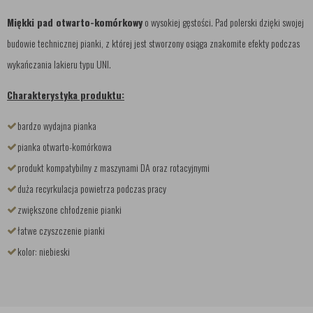
Miękki pad otwarto-komórkowy
o wysokiej gęstości. Pad polerski dzięki swojej
budowie technicznej pianki, z której jest stworzony osiąga znakomite efekty podczas
wykańczania lakieru typu UNI.
Charakterystyka produktu:
bardzo wydajna pianka
pianka otwarto-komórkowa
produkt kompatybilny z maszynami DA oraz rotacyjnymi
duża recyrkulacja powietrza podczas pracy
zwiększone chłodzenie pianki
łatwe czyszczenie pianki
kolor: niebieski