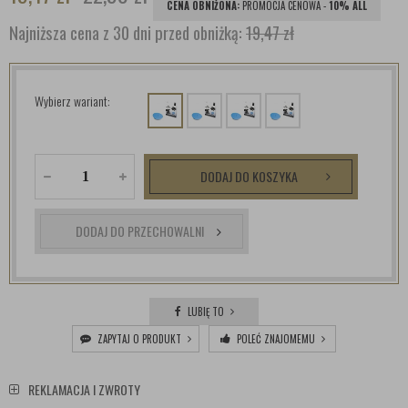
CENA OBNIŻONA:
PROMOCJA CENOWA -
10% ALL
Najniższa cena z 30 dni przed obniżką:
19,47 zł
Wybierz wariant:
DODAJ DO KOSZYKA
DODAJ DO PRZECHOWALNI
LUBIĘ TO
ZAPYTAJ O PRODUKT
POLEĆ ZNAJOMEMU
REKLAMACJA I ZWROTY