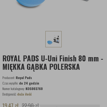
ROYAL PADS U-Uni Finish 80 mm -
MIĘKKA GĄBKA POLERSKA
Producent:
Royal Pads
Czas wysyłki:
do 24 godzin
Numer katalogowy:
KOS003760
Dostępność:
duża ilość
19,47
zł
22,90
zł