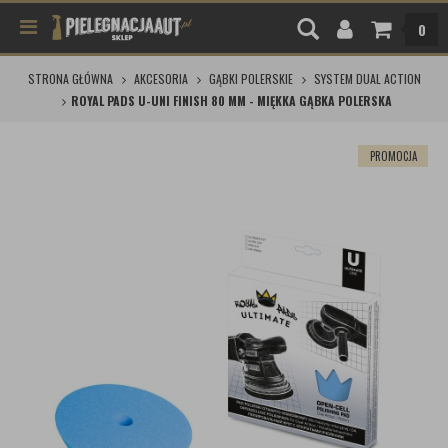
0
STRONA GŁÓWNA
AKCESORIA
GĄBKI POLERSKIE
SYSTEM DUAL ACTION
ROYAL PADS U-UNI FINISH 80 MM - MIĘKKA GĄBKA POLERSKA
PROMOCJA