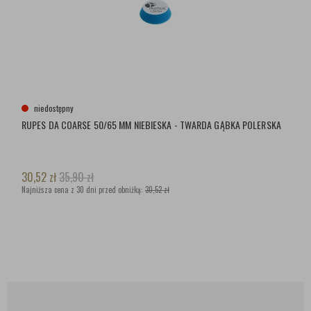
niedostępny
RUPES DA COARSE 50/65 MM NIEBIESKA - TWARDA GĄBKA POLERSKA
30,52
zł
35,90
zł
Najniższa cena z 30 dni przed obniżką:
30,52 zł