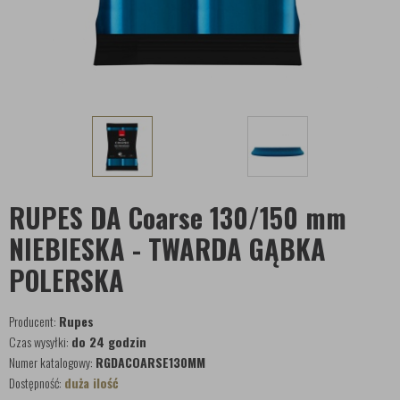
RUPES DA Coarse 130/150 mm
NIEBIESKA - TWARDA GĄBKA
POLERSKA
Producent:
Rupes
Czas wysyłki:
do 24 godzin
Numer katalogowy:
RGDACOARSE130MM
Dostępność:
duża ilość