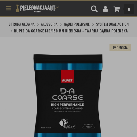
0
STRONA GŁÓWNA
AKCESORIA
GĄBKI POLERSKIE
SYSTEM DUAL ACTION
RUPES DA COARSE 130/150 MM NIEBIESKA - TWARDA GĄBKA POLERSKA
PROMOCJA