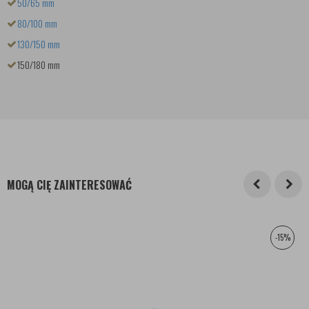
50/65 mm
80/100 mm
130/150 mm
150/180 mm
MOGĄ CIĘ ZAINTERESOWAĆ
-15%