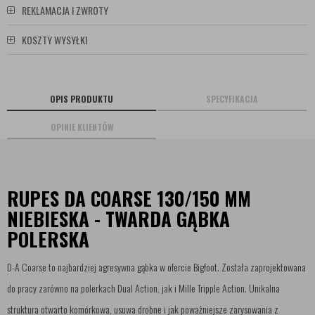
REKLAMACJA I ZWROTY
KOSZTY WYSYŁKI
OPIS PRODUKTU
SPECYFIKACJA
OPINIE KLIENTÓW
RUPES DA COARSE 130/150 MM
NIEBIESKA - TWARDA GĄBKA
POLERSKA
D-A Coarse to najbardziej agresywna gąbka w ofercie Bigfoot. Została zaprojektowana
do pracy zarówno na polerkach Dual Action, jak i Mille Tripple Action. Unikalna
struktura otwarto komórkowa, usuwa drobne i jak poważniejsze zarysowania z