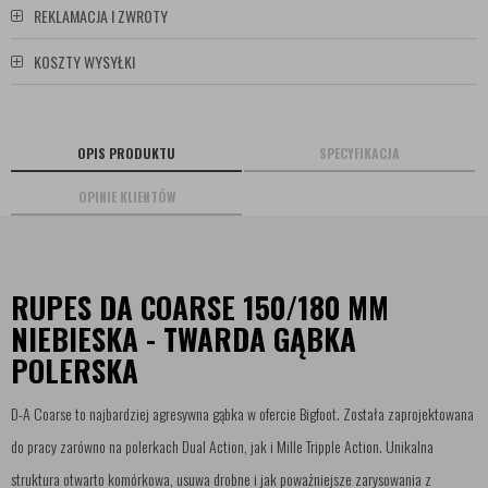
REKLAMACJA I ZWROTY
KOSZTY WYSYŁKI
OPIS PRODUKTU
SPECYFIKACJA
OPINIE KLIENTÓW
RUPES DA COARSE 150/180 MM
NIEBIESKA - TWARDA GĄBKA
POLERSKA
D-A Coarse to najbardziej agresywna gąbka w ofercie Bigfoot. Została zaprojektowana
do pracy zarówno na polerkach Dual Action, jak i Mille Tripple Action. Unikalna
struktura otwarto komórkowa, usuwa drobne i jak poważniejsze zarysowania z