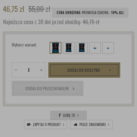
46,75
zł
55,00
zł
CENA OBNIŻONA:
PROMOCJA CENOWA -
10% ALL
Najniższa cena z 30 dni przed obniżką:
46,75 zł
Wybierz wariant:
DODAJ DO KOSZYKA
DODAJ DO PRZECHOWALNI
LUBIĘ TO
ZAPYTAJ O PRODUKT
POLEĆ ZNAJOMEMU