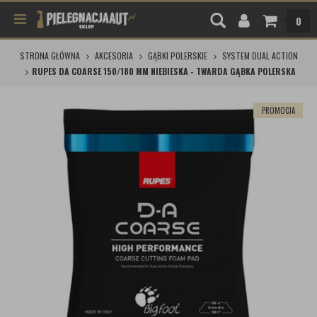
0
STRONA GŁÓWNA
AKCESORIA
GĄBKI POLERSKIE
SYSTEM DUAL ACTION
RUPES DA COARSE 150/180 MM NIEBIESKA - TWARDA GĄBKA POLERSKA
PROMOCJA