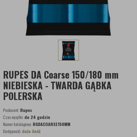
RUPES DA Coarse 150/180 mm
NIEBIESKA - TWARDA GĄBKA
POLERSKA
Producent:
Rupes
Czas wysyłki:
do 24 godzin
Numer katalogowy:
RGDACOARSE150MM
Dostępność:
duża ilość