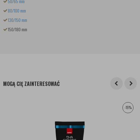
50/65 mm
80/100 mm
130/150 mm
150/180 mm
MOGĄ CIĘ ZAINTERESOWAĆ
-15%