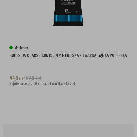
dostępny
RUPES DA COARSE 130/150 MM NIEBIESKA - TWARDA GĄBKA POLERSKA
44,97
zł
52,90
zł
Najniższa cena z 30 dni przed obniżką:
44,97 zł