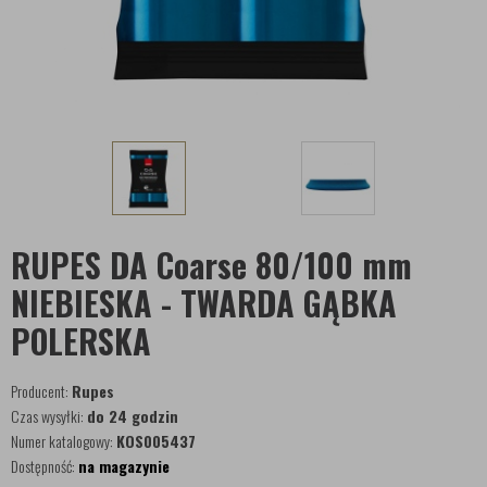
RUPES DA Coarse 80/100 mm
NIEBIESKA - TWARDA GĄBKA
POLERSKA
Producent:
Rupes
Czas wysyłki:
do 24 godzin
Numer katalogowy:
KOS005437
Dostępność:
na magazynie