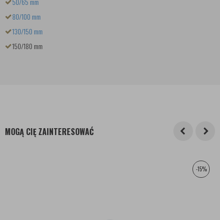
50/65 mm
80/100 mm
130/150 mm
150/180 mm
MOGĄ CIĘ ZAINTERESOWAĆ
-15%