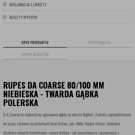
REKLAMACJA I ZWROTY
KOSZTY WYSYŁKI
OPIS PRODUKTU
SPECYFIKACJA
OPINIE KLIENTÓW
RUPES DA COARSE 80/100 MM
NIEBIESKA - TWARDA GĄBKA
POLERSKA
D-A Coarse to najbardziej agresywna gąbka w ofercie Bigfoot. Została zaprojektowana
do pracy zarówno na polerkach Dual Action, jak i Mille Tripple Action. Unikalna
struktura otwarto komórkowa, usuwa drobne i jak poważniejsze zarysowania z