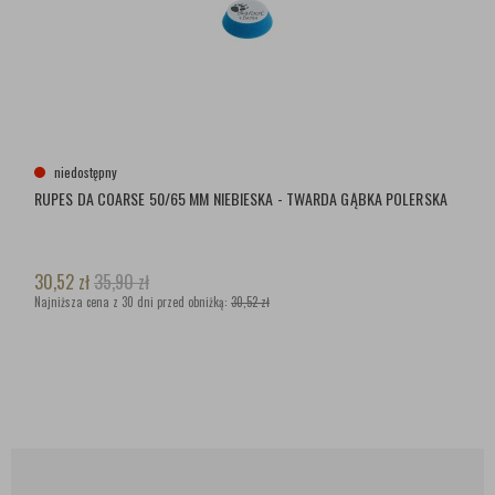
niedostępny
RUPES DA COARSE 50/65 MM NIEBIESKA - TWARDA GĄBKA POLERSKA
30,52
zł
35,90
zł
Najniższa cena z 30 dni przed obniżką:
30,52 zł