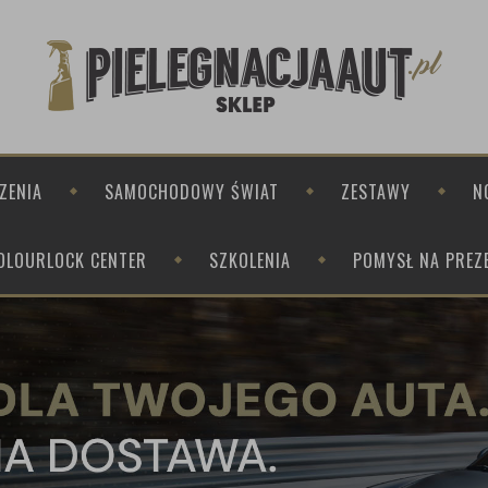
ZENIA
SAMOCHODOWY ŚWIAT
ZESTAWY
N
OLOURLOCK CENTER
SZKOLENIA
POMYSŁ NA PREZ