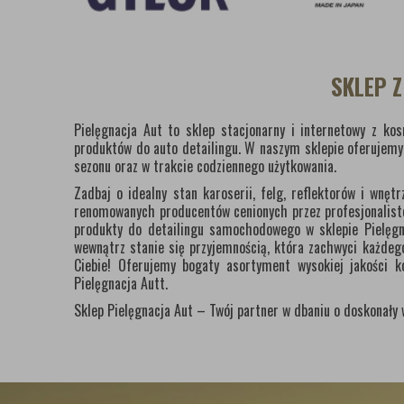
SKLEP 
Pielęgnacja Aut to sklep stacjonarny i internetowy z k
produktów do auto detailingu. W naszym sklepie oferujem
sezonu oraz w trakcie codziennego użytkowania.
Zadbaj o idealny stan karoserii, felg, reflektorów i wn
renomowanych producentów cenionych przez profesjonalistów
produkty do detailingu samochodowego w sklepie Pielęgna
wewnątrz stanie się przyjemnością, która zachwyci każdego
Ciebie! Oferujemy bogaty asortyment wysokiej jakości 
Pielęgnacja Autt.
Sklep Pielęgnacja Aut – Twój partner w dbaniu o doskonał