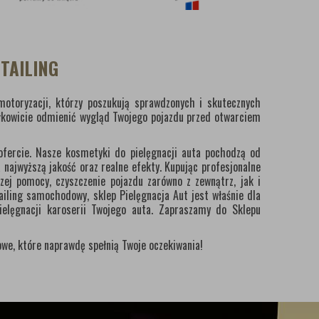
TAILING
otoryzacji, którzy poszukują sprawdzonych i skutecznych
łkowicie odmienić wygląd Twojego pojazdu przed otwarciem
ofercie. Nasze kosmetyki do pielęgnacji auta pochodzą od
najwyższą jakość oraz realne efekty. Kupując profesjonalne
ej pomocy, czyszczenie pojazdu zarówno z zewnątrz, jak i
ailing samochodowy, sklep Pielęgnacja Aut jest właśnie dla
elęgnacji karoserii Twojego auta. Zapraszamy do Sklepu
we, które naprawdę spełnią Twoje oczekiwania!