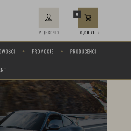
0
MOJE KONTO
0,00
ZŁ
OWOŚCI
PROMOCJE
PRODUCENCI
ENT