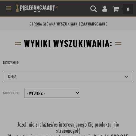
0
STRONA GŁÓWNA
WYSZUKIWANIE ZAAWANSOWANE
WYNIKI WYSZUKIWANIA:
FILTROWANIE:
CENA
SORTUJ PO:
Jeżeli nie znalazłaś/eś interesującego Cię produktu, nic
straconego!:)