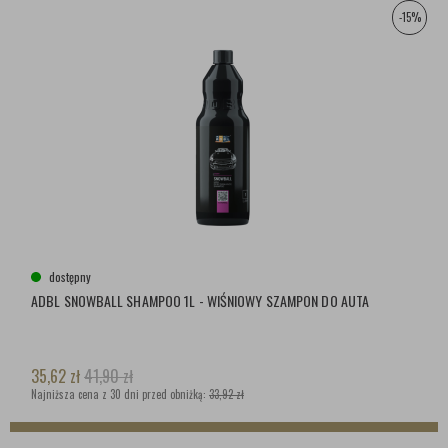
-15%
dostępny
ADBL SNOWBALL SHAMPOO 1L - WIŚNIOWY SZAMPON DO AUTA
35,62
zł
41,90
zł
Najniższa cena z 30 dni przed obniżką:
33,92 zł