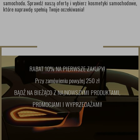
samochodu. Sprawdź naszą ofertę i wybierz kosmetyki samochodowe,
które naprawdę spełnią Twoje oczekiwania!
NEWSLETTER
RABAT 10% NA PIERWSZE ZAKUPY!
Przy zamówieniu powyżej 250 zł
BĄDŹ NA BIEŻĄCO Z NAJNOWSZYMI PRODUKTAMI,
PROMOCJAMI I WYPRZEDAŻAMI!