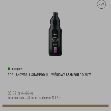
-15%
dostępny
ADBL SNOWBALL SHAMPOO 1L - WIŚNIOWY SZAMPON DO AUTA
35,62
zł
41,90
zł
Najniższa cena z 30 dni przed obniżką:
33,92 zł