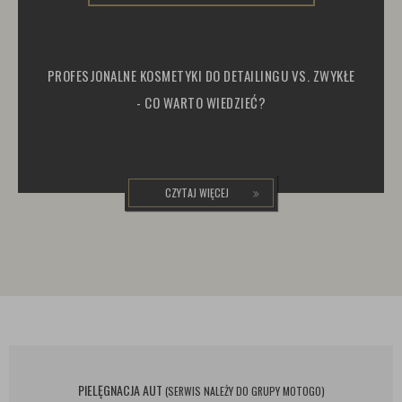
PROFESJONALNE KOSMETYKI DO DETAILINGU VS. ZWYKŁE
- CO WARTO WIEDZIEĆ?
CZYTAJ WIĘCEJ
PIELĘGNACJA AUT
(SERWIS NALEŻY DO GRUPY MOTOGO)