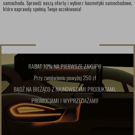
samochodu. Sprawdź naszą ofertę i wybierz kosmetyki samochodowe,
które naprawdę spełnią Twoje oczekiwania!
NEWSLETTER
RABAT 10% NA PIERWSZE ZAKUPY!
Przy zamówieniu powyżej 250 zł
BĄDŹ NA BIEŻĄCO Z NAJNOWSZYMI PRODUKTAMI,
PROMOCJAMI I WYPRZEDAŻAMI!