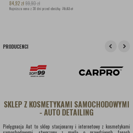
84,92
zł
99,90
zł
Najniższa cena z 30 dni przed obniżką:
79,82 zł
PRODUCENCI
SKLEP Z KOSMETYKAMI SAMOCHODOWYMI
- AUTO DETAILING
Pielęgnacja Aut to sklep stacjonarny i internetowy z kosmetykami
samochodowymi, stworzony z myślą o prawdziwych fanach