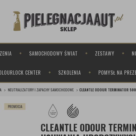
ZENIA
SAMOCHODOWY ŚWIAT
ZESTAWY
N
OLOURLOCK CENTER
SZKOLENIA
POMYSŁ NA PREZ
A
NEUTRALIZATORY I ZAPACHY SAMOCHODOWE
CLEANTLE ODOUR TERMINATOR 50
PROMOCJA
CLEANTLE ODOUR TERMIN