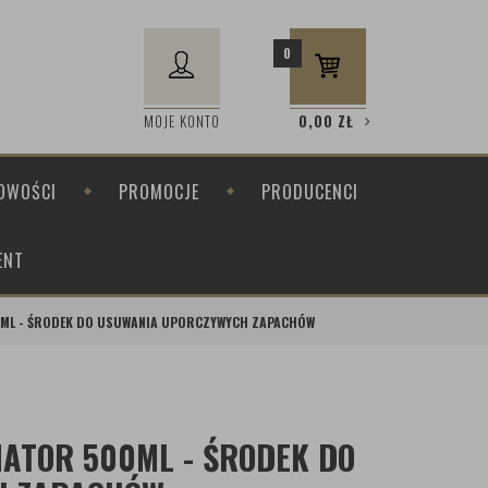
0
MOJE KONTO
0,00
ZŁ
OWOŚCI
PROMOCJE
PRODUCENCI
ENT
0ML - ŚRODEK DO USUWANIA UPORCZYWYCH ZAPACHÓW
ATOR 500ML - ŚRODEK DO