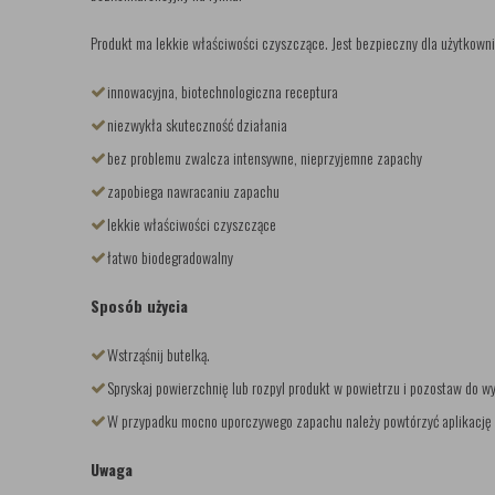
Produkt ma lekkie właściwości czyszczące. Jest bezpieczny dla użytkowni
innowacyjna, biotechnologiczna receptura
niezwykła skuteczność działania
bez problemu zwalcza intensywne, nieprzyjemne zapachy
zapobiega nawracaniu zapachu
lekkie właściwości czyszczące
łatwo biodegradowalny
Sposób użycia
Wstrząśnij butelką.
Spryskaj powierzchnię lub rozpyl produkt w powietrzu i pozostaw do w
W przypadku mocno uporczywego zapachu należy powtórzyć aplikację 
Uwaga