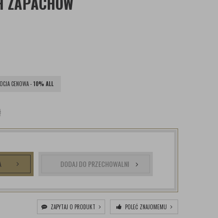
H ZAPACHÓW
OCJA CENOWA -
10% ALL
ł
A
DODAJ DO PRZECHOWALNI
ZAPYTAJ O PRODUKT
POLEĆ ZNAJOMEMU