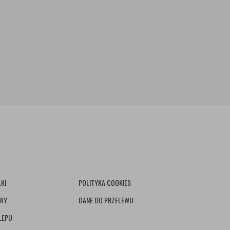
KI
POLITYKA COOKIES
AWY
DANE DO PRZELEWU
LEPU