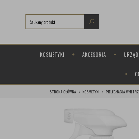
KOSMETYKI
AKCESORIA
URZĄD
C
STRONA GŁÓWNA
KOSMETYKI
PIELĘGNACJA WNĘTRZ