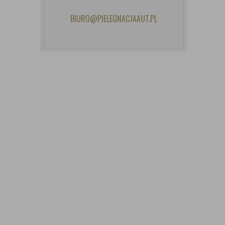
BIURO@PIELEGNACJAAUT.PL