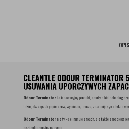
OPI
CLEANTLE ODOUR TERMINATOR 5
USUWANIA UPORCZYWYCH ZAPA
Odour Terminator
to innowacyjny produkt, oparty o biotechnologicz
takie jak: zapach papierosów, wymiocin, moczu, zaschniętego mleka i wie
Odour Terminator
nie tylko eliminuje zapach, ale także zapobiega je
bezkonkurencyjny na rynku.