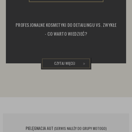
PROFESJONALNE KOSMETYKI DO DETAILINGU VS. ZWYKŁE
- CO WARTO WIEDZIEĆ?
CZYTAJ WIĘCEJ
PIELĘGNACJA AUT
(SERWIS NALEŻY DO GRUPY MOTOGO)