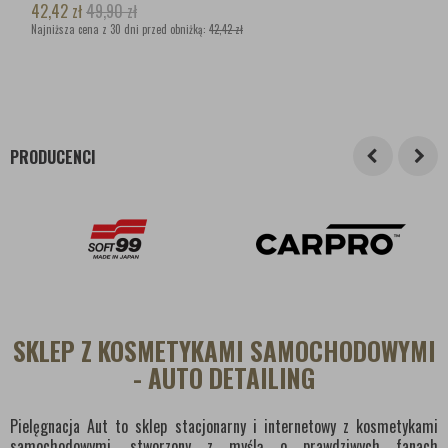
42,42
zł
49,90
zł
Najniższa cena z 30 dni przed obniżką:
42,42 zł
PRODUCENCI
SKLEP Z KOSMETYKAMI SAMOCHODOWYMI
- AUTO DETAILING
Pielęgnacja Aut to sklep stacjonarny i internetowy z kosmetykami
samochodowymi, stworzony z myślą o prawdziwych fanach