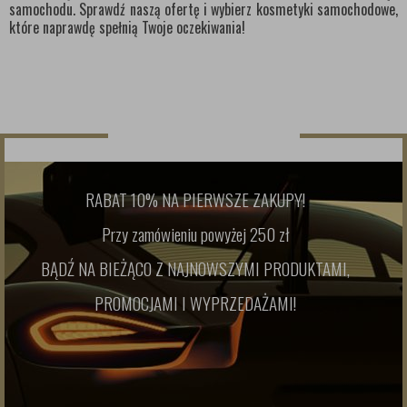
samochodu. Sprawdź naszą ofertę i wybierz kosmetyki samochodowe,
które naprawdę spełnią Twoje oczekiwania!
NEWSLETTER
RABAT 10% NA PIERWSZE ZAKUPY!
Przy zamówieniu powyżej 250 zł
BĄDŹ NA BIEŻĄCO Z NAJNOWSZYMI PRODUKTAMI,
PROMOCJAMI I WYPRZEDAŻAMI!