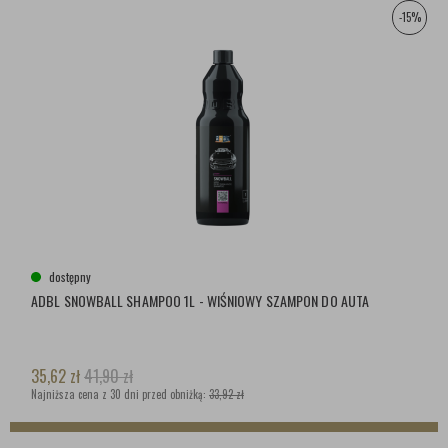
-15%
dostępny
ADBL SNOWBALL SHAMPOO 1L - WIŚNIOWY SZAMPON DO AUTA
35,62
zł
41,90
zł
Najniższa cena z 30 dni przed obniżką:
33,92 zł