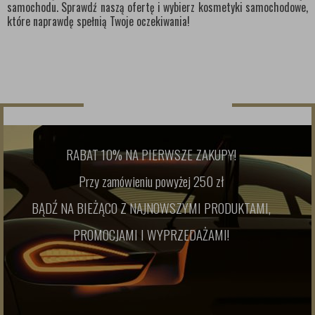
samochodu. Sprawdź naszą ofertę i wybierz kosmetyki samochodowe,
które naprawdę spełnią Twoje oczekiwania!
NEWSLETTER
RABAT 10% NA PIERWSZE ZAKUPY!
Przy zamówieniu powyżej 250 zł
BĄDŹ NA BIEŻĄCO Z NAJNOWSZYMI PRODUKTAMI,
PROMOCJAMI I WYPRZEDAŻAMI!