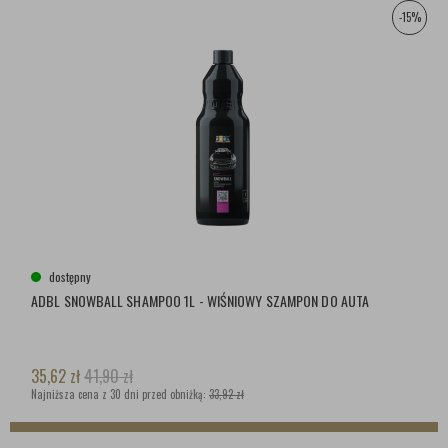
-15%
dostępny
ADBL SNOWBALL SHAMPOO 1L - WIŚNIOWY SZAMPON DO AUTA
35,62
zł
41,90
zł
Najniższa cena z 30 dni przed obniżką:
33,92 zł