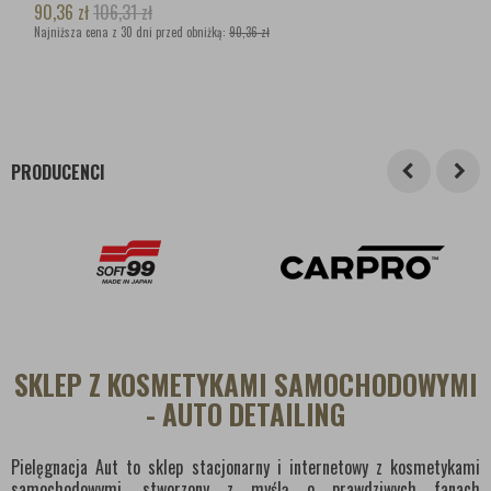
90,36
zł
106,31
zł
Najniższa cena z 30 dni przed obniżką:
90,36 zł
PRODUCENCI
SKLEP Z KOSMETYKAMI SAMOCHODOWYMI
- AUTO DETAILING
Pielęgnacja Aut to sklep stacjonarny i internetowy z kosmetykami
samochodowymi, stworzony z myślą o prawdziwych fanach