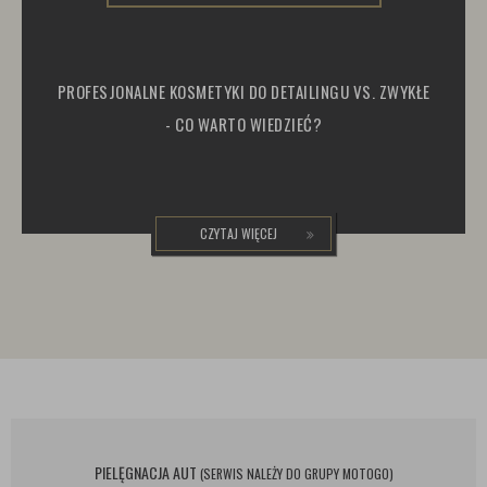
PROFESJONALNE KOSMETYKI DO DETAILINGU VS. ZWYKŁE
- CO WARTO WIEDZIEĆ?
CZYTAJ WIĘCEJ
PIELĘGNACJA AUT
(SERWIS NALEŻY DO GRUPY MOTOGO)