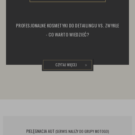
PROFESJONALNE KOSMETYKI DO DETAILINGU VS. ZWYKŁE
- CO WARTO WIEDZIEĆ?
CZYTAJ WIĘCEJ
PIELĘGNACJA AUT
(SERWIS NALEŻY DO GRUPY MOTOGO)