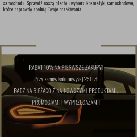
samochodu. Sprawdź naszą ofertę i wybierz kosmetyki samochodowe,
które naprawdę spełnią Twoje oczekiwania!
NEWSLETTER
RABAT 10% NA PIERWSZE ZAKUPY!
Przy zamówieniu powyżej 250 zł
BĄDŹ NA BIEŻĄCO Z NAJNOWSZYMI PRODUKTAMI,
PROMOCJAMI I WYPRZEDAŻAMI!