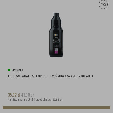
-15%
dostępny
ADBL SNOWBALL SHAMPOO 1L - WIŚNIOWY SZAMPON DO AUTA
35,62
zł
41,90
zł
Najniższa cena z 30 dni przed obniżką:
33,92 zł