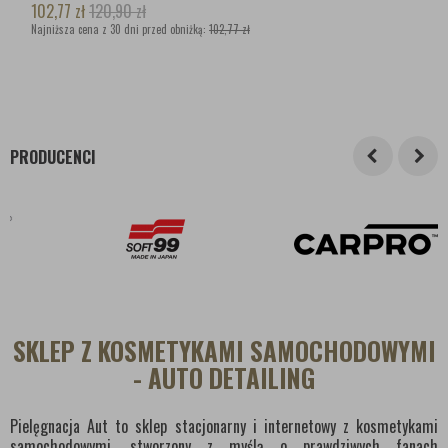
102,77
zł
120,90
zł
Najniższa cena z 30 dni przed obniżką:
102,77 zł
PRODUCENCI
SKLEP Z KOSMETYKAMI SAMOCHODOWYMI
- AUTO DETAILING
Pielęgnacja Aut to sklep stacjonarny i internetowy z kosmetykami
samochodowymi, stworzony z myślą o prawdziwych fanach